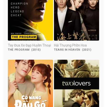
Tay Đua Xe Đạp Huyền Thoại
Hải Thượng Phồn Hoa
THE PROGRAM (2015)
TEARS IN HEAVEN (2021)