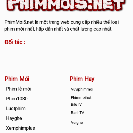
PhimMoi5.net
là một trang web cung cấp nhiều thể loại
phim mới nhất, hấp dẫn nhất và chất lượng cao nhất.
Đối tác :
Phim Mới
Phim Hay
Phim lẻ mới
Vuviphimmoi
Phimmoihot
Phim1080
BiluTV
Luotphim
BanhTV
Hayghe
Vuighe
Xemphimplus