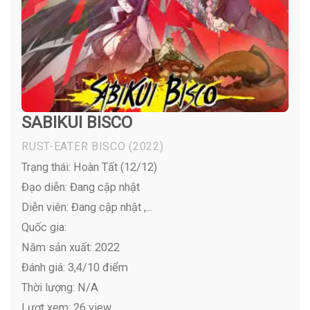
SABIKUI BISCO
RUST-EATER BISCO
(2022)
Trạng thái: Hoàn Tất (12/12)
Đạo diễn: Đang cập nhật
Diễn viên:
Đang cập nhật ,...
Quốc gia:
Năm sản xuất: 2022
Đánh giá: 3,4/10 điểm
Thời lượng: N/A
Lượt xem: 26 view