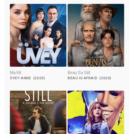
Mẹ Kế
Beau Sợ Sệt
ÜVEY ANNE (2023)
BEAU IS AFRAID (2023)