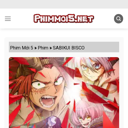
Skip
to
content
Phim Mới 5
»
Phim
»
SABIKUI BISCO