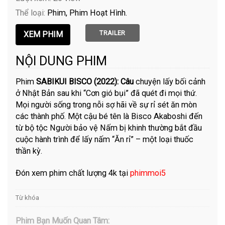
Thể loại:
Phim
Phim Hoạt Hình
TRAILER
NỘI DUNG PHIM
Phim
SABIKUI BISCO (2022): Câu
chuyện lấy bối cảnh
ở Nhật Bản sau khi “Cơn gió bụi” đã quét đi mọi thứ.
Mọi người sống trong nỗi sợ hãi về sự rỉ sét ăn mòn
các thành phố. Một cậu bé tên là Bisco Akaboshi đến
từ bộ tộc Người bảo vệ Nấm bị khinh thường bắt đầu
cuộc hành trình để lấy nấm “Ăn rỉ” – một loại thuốc
thần kỳ.
Đón xem phim chất lượng 4k tại
phimmoi5
Từ khóa
Phim Bạn Muốn Quan Tâm: