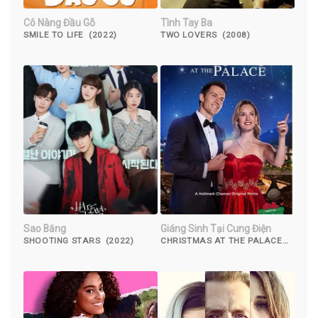
Cô Nàng Đầu Gỗ
Tình Tay Ba
SMILE TO LIFE (2022)
TWO LOVERS (2008)
Sao Băng
Giáng Sinh Tại Cung Điện
SHOOTING STARS (2022)
CHRISTMAS AT THE PALACE
(2018)