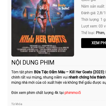
Năm sản xuất:
Đánh giá: 2,8/
Thời lượng: 1 g
Lượt xem: 03 
Thể loại:
Phim
NỘI DUNG PHIM
Tóm tắt phim
Bữa Tiệc Đẫm Máu – Kill Her Goats (2023):
chính rất vui mừng, nhưng niềm vui
nhanh chóng hóa thành
mừng nhà mới của cô xuất hiện và không thể giấu được sự
Đón xem phim chất lượng 4k tại
phimmoi5
Từ khóa