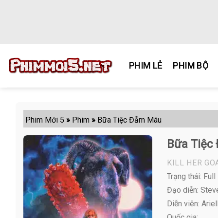
Skip
to
content
PHIM LẺ
PHIM BỘ
Phim Mới 5
»
Phim
»
Bữa Tiệc Đẫm Máu
Bữa Tiệc
KILL HER GO
Trạng thái: Full
Đạo diễn: Ste
Diễn viên:
Ariel
Quốc gia: