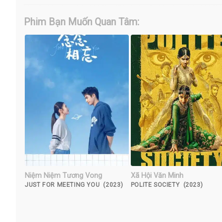
Phim Bạn Muốn Quan Tâm:
Niệm Niệm Tương Vong
Xã Hội Văn Minh
JUST FOR MEETING YOU (2023)
POLITE SOCIETY (2023)