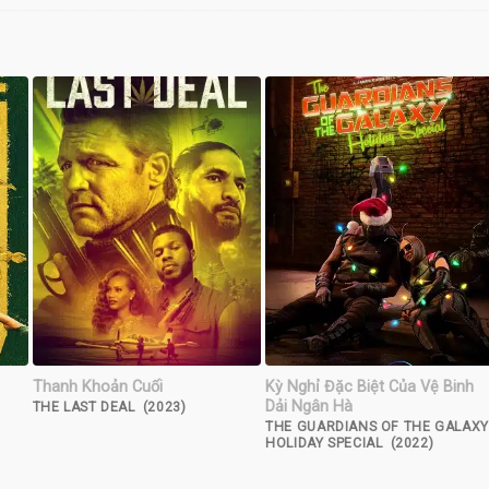
Thanh Khoản Cuối
Kỳ Nghỉ Đặc Biệt Của Vệ Binh
Dải Ngân Hà
THE LAST DEAL (2023)
THE GUARDIANS OF THE GALAXY
HOLIDAY SPECIAL (2022)