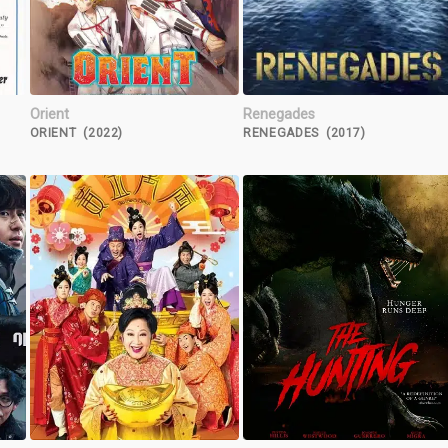
Orient
Renegades
ORIENT (2022)
RENEGADES (2017)