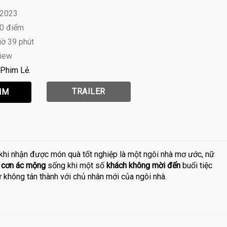
 2023
10 điểm
iờ 39 phút
view
Phim Lẻ
TRAILER
khi nhận được món quà tốt nghiệp là một ngôi nhà mơ ước, nữ
 cơn ác mộng
sống khi một số
khách không mời đến
buổi tiệc
 không tán thành với chủ nhân mới của ngôi nhà.