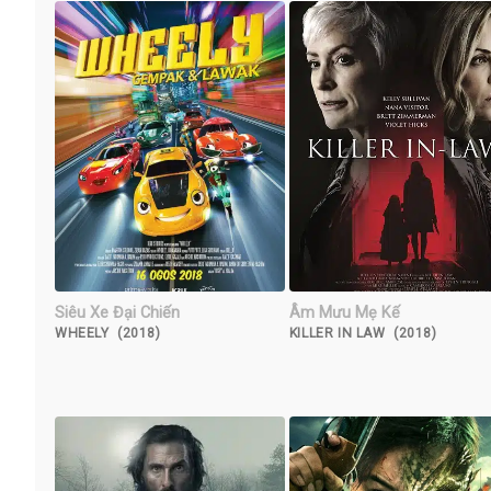
Siêu Xe Đại Chiến
Âm Mưu Mẹ Kế
WHEELY (2018)
KILLER IN LAW (2018)