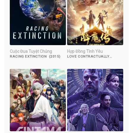
Cuộc Đua Tuyệt Chủng
Hợp Đồng Tình Yêu
RACING EXTINCTION (2015)
LOVE CONTRACTUALLY
(2017)