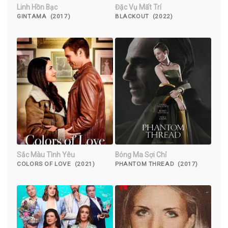
Linh Hồn Bạc
Đặc Vụ Mất Trí
GINTAMA (2017)
BLACKOUT (2022)
Sắc Màu Tình Yêu
Bóng Ma Sợi Chỉ
COLORS OF LOVE (2021)
PHANTOM THREAD (2017)