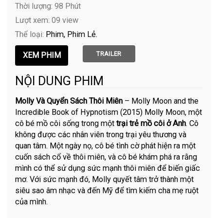
Thời lượng: 98 Phút
Lượt xem: 09 view
Thể loại:
Phim
Phim Lẻ
TRAILER
NỘI DUNG PHIM
Molly Và Quyển Sách Thôi Miên
– Molly Moon and the
Incredible Book of Hypnotism (2015) Molly Moon, một
cô bé mồ côi sống trong một
trại trẻ mồ côi ở Anh
. Cô
không được các nhân viên trong trại yêu thương và
quan tâm. Một ngày nọ, cô bé tình cờ phát hiện ra một
cuốn sách cổ về thôi miên, và cô bé khám phá ra rằng
mình có thể sử dụng sức mạnh thôi miên để biến giấc
mơ. Với sức mạnh đó, Molly quyết tâm trở thành một
siêu sao âm nhạc và đến Mỹ để tìm kiếm cha mẹ ruột
của mình.