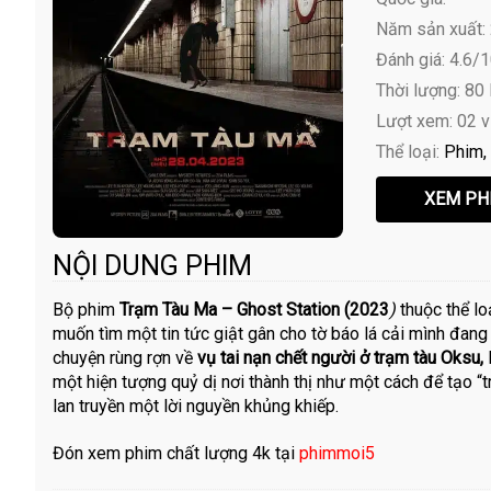
Năm sản xuất:
Đánh giá: 4.6/
Thời lượng: 80
Lượt xem: 02 
Thể loại:
Phim
NỘI DUNG PHIM
Bộ phim
Trạm Tàu Ma – Ghost Station (2023
)
thuộc thể lo
muốn tìm một tin tức giật gân cho tờ báo lá cải mình đang
chuyện rùng rợn về
vụ tai nạn chết người ở trạm tàu Oksu,
một hiện tượng quỷ dị nơi thành thị như một cách để tạo 
lan truyền một lời nguyền khủng khiếp.
Đón xem phim chất lượng 4k tại
phimmoi5