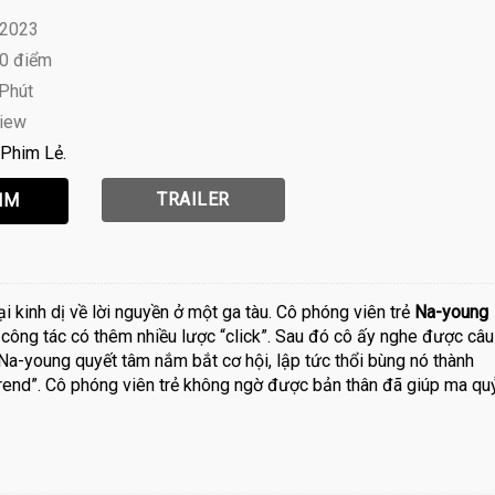
 2023
10 điểm
 Phút
view
Phim Lẻ
TRAILER
ại kinh dị về lời nguyền ở một ga tàu. Cô phóng viên trẻ
Na-young
 công tác có thêm nhiều lược “click”. Sau đó cô ấy nghe được câu
Na-young quyết tâm nắm bắt cơ hội, lập tức thổi bùng nó thành
“trend”. Cô phóng viên trẻ không ngờ được bản thân đã giúp ma qu