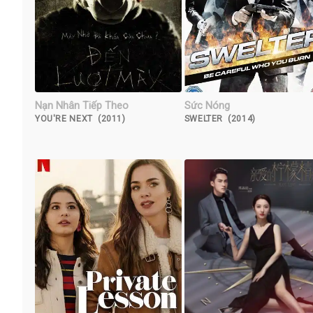
Nạn Nhân Tiếp Theo
Sức Nóng
YOU'RE NEXT (2011)
SWELTER (2014)