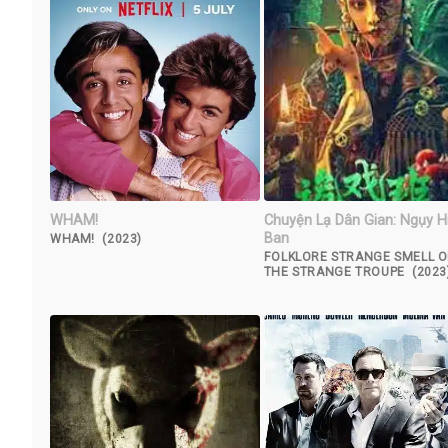
WHAM!
Chuyện Lạ Dân Gian: Ngụy H
Ban
WHAM! (2023)
FOLKLORE STRANGE SMELL O
THE STRANGE TROUPE (2023