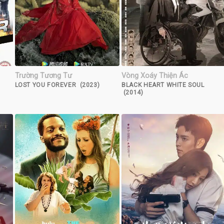
Trường Tương Tư
Vòng Xoáy Thiện Ác
LOST YOU FOREVER (2023)
BLACK HEART WHITE SOUL
(2014)