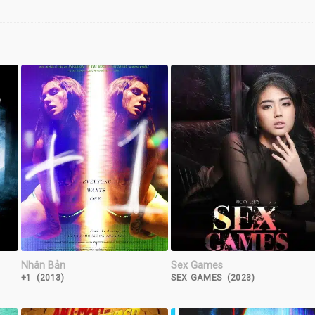
Nhân Bản
Sex Games
+1 (2013)
SEX GAMES (2023)