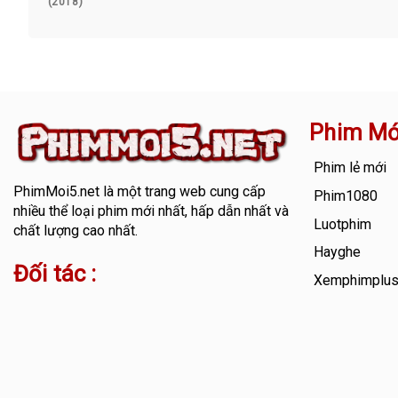
(2018)
Phim Mớ
Phim lẻ mới
PhimMoi5.net
là một trang web cung cấp
Phim1080
nhiều thể loại phim mới nhất, hấp dẫn nhất và
Luotphim
chất lượng cao nhất.
Hayghe
Đối tác :
Xemphimplu