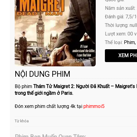
Năm sản xuất:
Đánh giá: 7,5/
Thời lượng: nul
Lượt xem: 00 
Thể loại:
Phim
NỘI DUNG PHIM
Bộ phim
Thám Tử Maigret 2: Người Đã Khuất – Maigret’s
trong thế giới ngầm ở Paris.
Đón xem phim chất lượng 4k tại
phimmoi5
Từ khóa