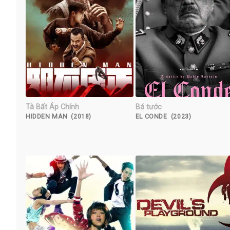
Tà Bất Áp Chính
Bá tước
HIDDEN MAN (2018)
EL CONDE (2023)