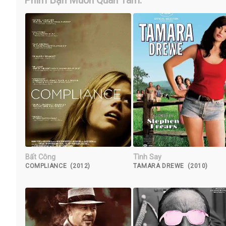
Phim Bạn Muốn Quan Tâm:
Bất Công
Tình Say
COMPLIANCE (2012)
TAMARA DREWE (2010)