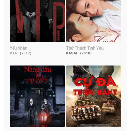
Yếu Nhân
Thử Thách Tình Yêu
V.I.P. (2017)
KASAL (2018)