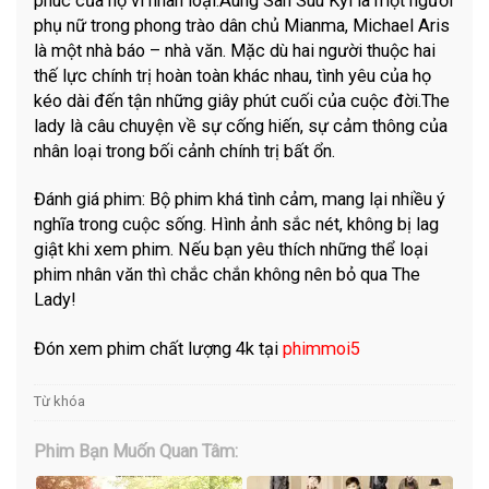
phúc của họ vì nhân loại.Aung San Suu Kyi là một người
phụ nữ trong phong trào dân chủ Mianma, Michael Aris
là một nhà báo – nhà văn. Mặc dù hai người thuộc hai
thế lực chính trị hoàn toàn khác nhau, tình yêu của họ
kéo dài đến tận những giây phút cuối của cuộc đời.The
lady là câu chuyện về sự cống hiến, sự cảm thông của
nhân loại trong bối cảnh chính trị bất ổn.
Đánh giá phim: Bộ phim khá tình cảm, mang lại nhiều ý
nghĩa trong cuộc sống. Hình ảnh sắc nét, không bị lag
giật khi xem phim. Nếu bạn yêu thích những thể loại
phim nhân văn thì chắc chắn không nên bỏ qua The
Lady!
Đón xem phim chất lượng 4k tại
phimmoi5
Từ khóa
Phim Bạn Muốn Quan Tâm: