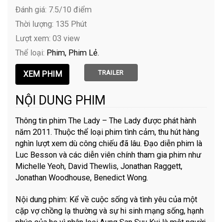
Đánh giá: 7.5/10 điểm
Thời lượng: 135 Phút
Lượt xem: 03 view
Thể loại:
Phim
Phim Lẻ
TRAILER
NỘI DUNG PHIM
Thông tin phim The Lady – The Lady được phát hành
năm 2011. Thuộc thể loại phim tình cảm, thu hút hàng
nghìn lượt xem dù công chiếu đã lâu. Đạo diễn phim là
Luc Besson và các diễn viên chính tham gia phim như
Michelle Yeoh, David Thewlis, Jonathan Raggett,
Jonathan Woodhouse, Benedict Wong.
Nội dung phim: Kể về cuộc sống và tình yêu của một
cặp vợ chồng lạ thường và sự hi sinh mạng sống, hạnh