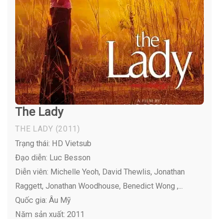
The Lady
THE LADY
(2011)
Trạng thái: HD Vietsub
Đạo diễn: Luc Besson
Diễn viên:
Michelle Yeoh, David Thewlis, Jonathan
Raggett, Jonathan Woodhouse, Benedict Wong ,...
Quốc gia: Âu Mỹ
Năm sản xuất: 2011