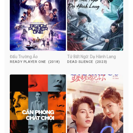
Đấu Trường Ảo
Tử Bất Ngữ: Dạ Hành Lang
READY PLAYER ONE (2018)
DEAD SLIENCE (2023)