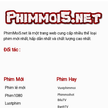
PhimMoi5.net
là một trang web cung cấp nhiều thể loại
phim mới nhất, hấp dẫn nhất và chất lượng cao nhất.
Đối tác :
Phim Mới
Phim Hay
Phim lẻ mới
Vuviphimmoi
Phimmoihot
Phim1080
BiluTV
Luotphim
BanhTV