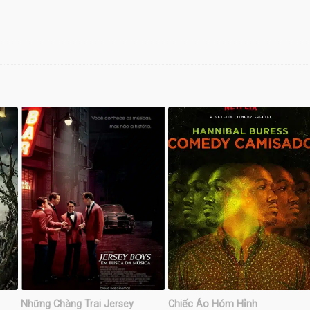
Những Chàng Trai Jersey
Chiếc Áo Hóm Hỉnh