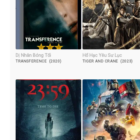
Dị Nhân Bóng Tối
Hổ Hạc Yêu Sư Lục
TRANSFERENCE (2020)
TIGER AND CRANE (2023)