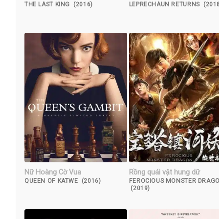
THE LAST KING (2016)
LEPRECHAUN RETURNS (2018
Nữ Hoàng Cờ Vua
Rồng quái vật hung dữ
QUEEN OF KATWE (2016)
FEROCIOUS MONSTER DRAG
(2019)