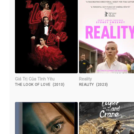
Giá Trị Của Tình Yêu
Reality
THE LOOK OF LOVE (2013)
REALITY (2023)