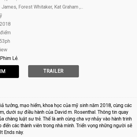
James, Forest Whitaker, Kat Graham ,...
ỹ
 2018
 điểm
 53ph
view
Phim Lẻ
TRAILER
 giả tưởng, mạo hiểm, khoa học của mỹ sinh năm 2018, cùng các
m, dưới sự điều hành của David m. Rosenthal. Thông tin quay
a chàng luật sư trẻ. Thế là anh cùng cha vợ nhảy vào hành trinh
p đến các thành viên trong nhà mình. Triển vọng những người sẽ
t Ends này.