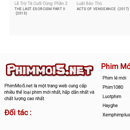
Lễ Trừ Tà Cuối Cùng: Phần 2
Luật Báo Thù
THE LAST EXORCISM PART II
ACTS OF VENGEANCE (2017)
(2013)
Phim Mớ
Phim lẻ mới
PhimMoi5.net
là một trang web cung cấp
Phim1080
nhiều thể loại phim mới nhất, hấp dẫn nhất và
Luotphim
chất lượng cao nhất.
Hayghe
Đối tác :
Xemphimplu