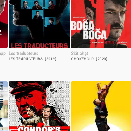
hập
Les traducteurs
Siết chặt
LES TRADUCTEURS (2019)
CHOKEHOLD (2023)