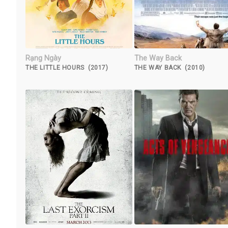
Rạng Ngày
The Way Back
THE LITTLE HOURS (2017)
THE WAY BACK (2010)