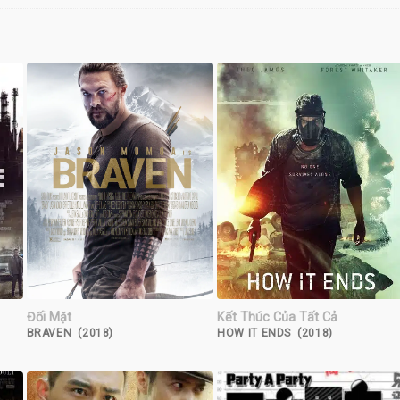
Đối Mặt
Kết Thúc Của Tất Cả
BRAVEN (2018)
HOW IT ENDS (2018)