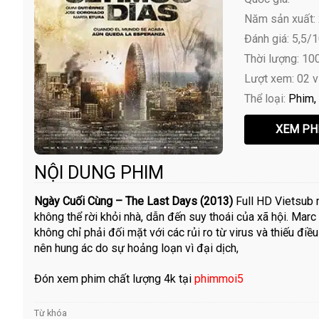
Năm sản xuất:
Đánh giá: 5,5/
Thời lượng: 10
Lượt xem: 02 
Thể loại:
Phim
NỘI DUNG PHIM
Ngày Cuối Cùng – The Last Days (2013)
Full HD Vietsub m
không thể rời khỏi nhà, dẫn đến suy thoái của xã hội. Marc
không chỉ phải đối mặt với các rủi ro từ virus và thiếu điề
nên hung ác do sự hoảng loạn vì đại dịch,
Đón xem phim chất lượng 4k tại
phimmoi5
Từ khóa