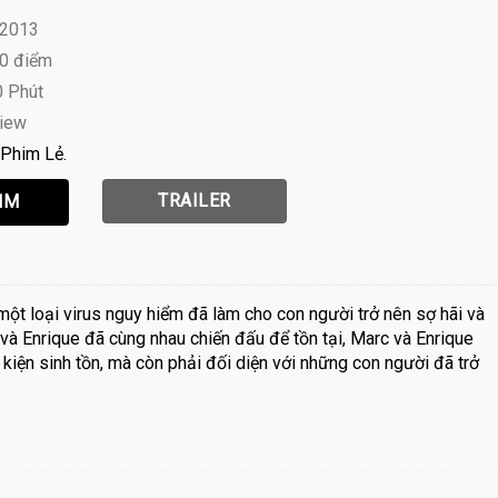
 2013
10 điểm
0 Phút
view
Phim Lẻ
TRAILER
ột loại virus nguy hiểm đã làm cho con người trở nên sợ hãi và
 và Enrique đã cùng nhau chiến đấu để tồn tại, Marc và Enrique
u kiện sinh tồn, mà còn phải đối diện với những con người đã trở