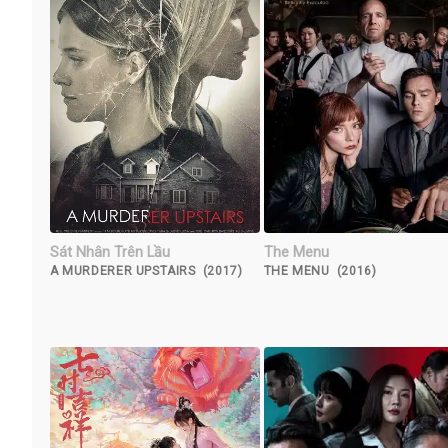
Sát Nhân Trên Lầu
The Menu
A MURDERER UPSTAIRS (2017)
THE MENU (2016)