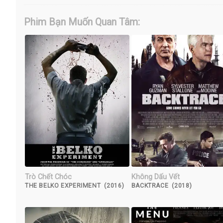
Phim Bạn Muốn Quan Tâm:
Trò Chết Chóc
Không Dấu Vết
THE BELKO EXPERIMENT (2016)
BACKTRACE (2018)