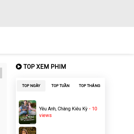
TOP XEM PHIM
TOP NGÀY
TOP TUẦN
TOP THÁNG
Yêu Anh, Chàng Kiêu Kỳ
- 10
views