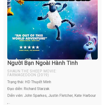
Người Bạn Ngoài Hành Tinh
SHAUN THE SHEEP MOVIE:
FARMAGEDDON
(2019)
Trạng thái: HD Thuyết Minh
Đạo diễn: Richard Starzak
Diễn viên:
John Sparkes, Justin Fletcher, Kate Harbour
,...