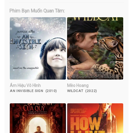
Phim Bạn Muốn Quan Tâm:
Ám Hiệu Vô Hình
Mèo Hoang
AN INVISIBLE SIGN (2010)
WILDCAT (2022)