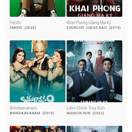
Fanfic
Khai Phong Giáng Ma Ký
FANFIC (2023)
EXORCIST JUDGE BAO (2019)
Brindaavanam
Liêm Chính Truy Kích
BRINDAAVANAM (2010)
MISSION RUN (2022)