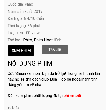
Quốc gia: Khác
Năm sản xuất: 2019
Đánh giá: 8.4/10 điểm
Thời lượng: 86 phút
Lượt xem: 00 view
Thể loại:
Phim
Phim Hoạt Hình
TRAILER
NỘI DUNG PHIM
Cừu Shaun và nhóm bạn đã trở lại! Trong hành trình lần
này, họ sẽ tìm cách giúp Lula – cô bé ngoài hành tinh
đáng yêu trở về nhà.
Đón xem phim chất lượng 4k tại
phimmoi5
Từ khóa