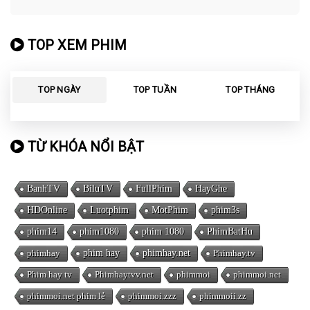
America
AMERICA (2023)
TOP XEM PHIM
TOP NGÀY
TOP TUẦN
TOP THÁNG
TỪ KHÓA NỔI BẬT
BanhTV
BiluTV
FullPhim
HayGhe
HDOnline
Luotphim
MotPhim
phim3s
phim14
phim1080
phim 1080
PhimBatHu
phimhay
phim hay
phimhay.net
Phimhay.tv
Phim hay tv
Phimhaytvv.net
phimmoi
phimmoi.net
phimmoi.net phim lẻ
phimmoi.zzz
phimmoii.zz