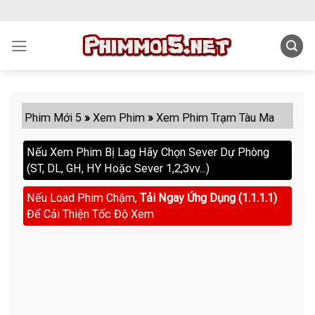
Skip
to
content
Phim Mới 5
»
Xem Phim
»
Xem Phim Trạm Tàu Ma
Nếu Xem Phim Bị Lag Hãy Chọn Sever Dự Phòng
(ST, DL, GH, HY Hoặc Sever 1,2,3vv...)
Nếu Load Phim Chậm,
Tải Ngay Ứng Dụng (1.1.1.1)
Để Cải Thiện Tốc Độ Xem