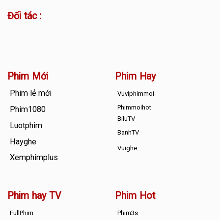
Đối tác :
Phim Mới
Phim Hay
Phim lẻ mới
Vuviphimmoi
Phimmoihot
Phim1080
BiluTV
Luotphim
BanhTV
Hayghe
Vuighe
Xemphimplus
Phim hay TV
Phim Hot
FullPhim
Phim3s