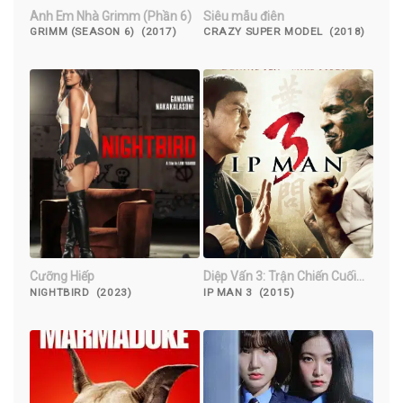
Anh Em Nhà Grimm (Phần 6)
Siêu mẫu điên
GRIMM (SEASON 6) (2017)
CRAZY SUPER MODEL (2018)
Cưỡng Hiếp
Diệp Vấn 3: Trận Chiến Cuối
Cùng
NIGHTBIRD (2023)
IP MAN 3 (2015)