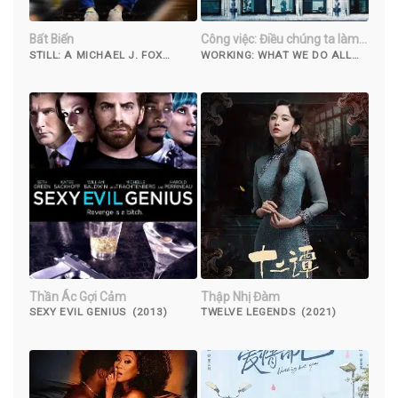
Bất Biến
Công việc: Điều chúng ta làm
cả ngày
STILL: A MICHAEL J. FOX
WORKING: WHAT WE DO ALL
MOVIE (2012)
DAY (2023)
Thần Ác Gợi Cảm
Thập Nhị Đàm
SEXY EVIL GENIUS (2013)
TWELVE LEGENDS (2021)