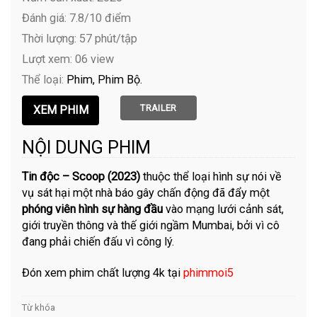
Đánh giá: 7.8/10 điểm
Thời lượng: 57 phút/tập
Lượt xem: 06 view
Thể loại:
Phim
Phim Bộ
TRAILER
NỘI DUNG PHIM
Tin độc – Scoop (2023)
thuộc thể loại hình sự nói về
vụ sát hại một nhà báo gây chấn động đã đẩy một
phóng viên hình sự hàng đầu
vào mạng lưới cảnh sát,
giới truyền thông và thế giới ngầm Mumbai, bởi vì cô
đang phải chiến đấu vì công lý.
Đón xem phim chất lượng 4k tại
phimmoi5
Từ khóa