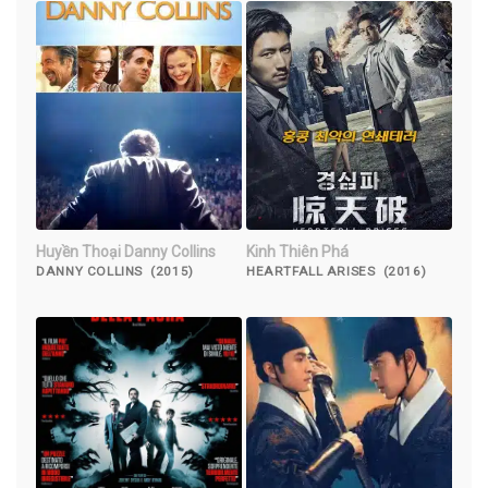
Huyền Thoại Danny Collins
Kinh Thiên Phá
DANNY COLLINS (2015)
HEARTFALL ARISES (2016)