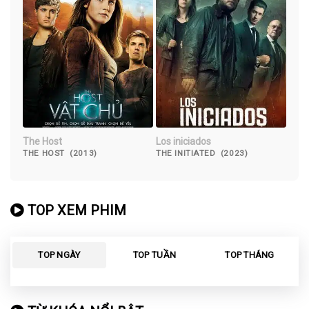
The Host
Los iniciados
THE HOST (2013)
THE INITIATED (2023)
TOP XEM PHIM
TOP NGÀY
TOP TUẦN
TOP THÁNG