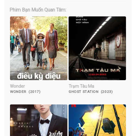
Phim Bạn Muốn Quan Tâm:
Wonder
Trạm Tàu Ma
WONDER (2017)
GHOST STATION (2023)