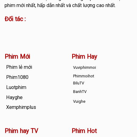
phim mới nhất, hấp dẫn nhất và chất lượng cao nhất.
Đối tác :
Phim Mới
Phim Hay
Phim lẻ mới
Vuviphimmoi
Phimmoihot
Phim1080
BiluTV
Luotphim
BanhTV
Hayghe
Vuighe
Xemphimplus
Phim hay TV
Phim Hot