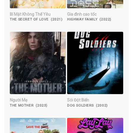
Bí Mật Không Thể Yêu
Gia đình cao tốc
THE SECRET OF LOVE (2021)
HIGHWAY FAMILY (2022)
Người Mẹ
Sói Đột Biến
THE MOTHER (2023)
DOG SOLDIERS (2002)