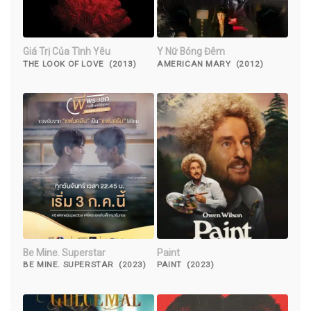
Giá Trị Của Tình Yêu
Y Nữ Bóng Đêm
THE LOOK OF LOVE (2013)
AMERICAN MARY (2012)
Be Mine. Superstar
Paint
BE MINE. SUPERSTAR (2023)
PAINT (2023)