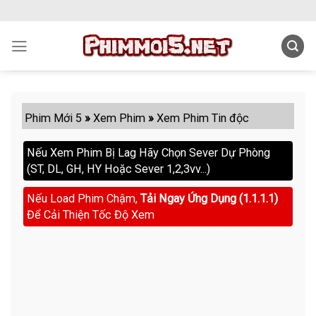
Skip
to
content
Phim Mới 5
»
Xem Phim
»
Xem Phim Tin độc
Nếu Xem Phim Bị Lag Hãy Chọn Sever Dự Phòng
(ST, DL, GH, HY Hoặc Sever 1,2,3vv...)
Nếu Load Phim Chậm,
Tải Ngay Ứng Dụng (1.1.1.1)
Để Cải Thiện Tốc Độ Xem