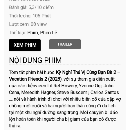
Đánh giá: 5,3/10 điểm
Thời lượng: 105 Phút
Lượt xem: 08 view
Thể loại:
Phim
Phim Lẻ
TRAILER
NỘI DUNG PHIM
Tóm tắt phim hài hước
Kỳ Nghỉ Thú Vị Cùng Bạn Bè 2 –
Vacation Friends 2 (2023):
với sự tham gia diễn xuất
của các diễnvieen Lil Rel Howery, Yvonne Orji, John
Cena, Meredith Hagner, Steve Buscemi, Carlos Santos
…. nói vè hành trình đi chơi với nhiều biến cố của cặp vợ
chồng mới cưới và hai người bạn thân cùng đi du lịch
tại một khu nghĩ dưỡng sang trọng .Moi chuyện bị đảo
lộn hoàn toàn khi người cha bị giam của bạn cô được
thả ra.