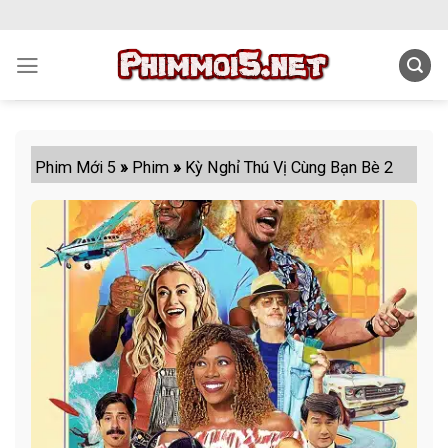
Skip
to
content
Phim Mới 5
»
Phim
»
Kỳ Nghỉ Thú Vị Cùng Bạn Bè 2