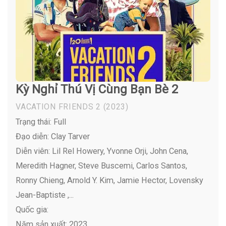
Kỳ Nghỉ Thú Vị Cùng Bạn Bè 2
VACATION FRIENDS 2
(2023)
Trạng thái: Full
Đạo diễn: Clay Tarver
Diễn viên:
Lil Rel Howery, Yvonne Orji, John Cena,
Meredith Hagner, Steve Buscemi, Carlos Santos,
Ronny Chieng, Arnold Y. Kim, Jamie Hector, Lovensky
Jean-Baptiste ,...
Quốc gia:
Năm sản xuất: 2023