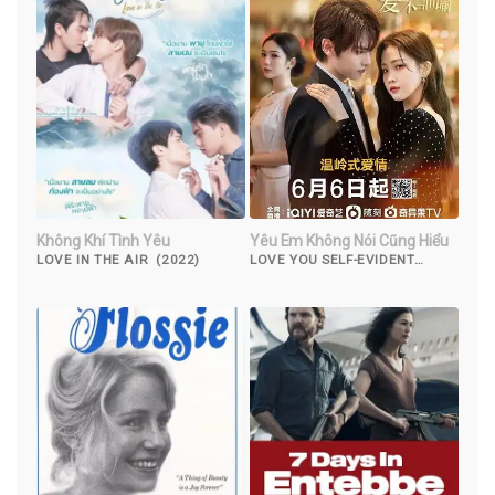
Không Khí Tình Yêu
Yêu Em Không Nói Cũng Hiểu
LOVE IN THE AIR (2022)
LOVE YOU SELF-EVIDENT
(2023)