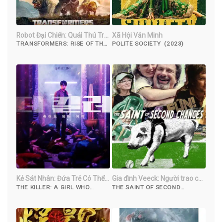
Robot Đại Chiến: Quái Thú Trỗi
Xã Hội Văn Minh
Dậy
TRANSFORMERS: RISE OF THE
POLITE SOCIETY (2023)
BEASTS (2023)
Kẻ Sát Nhân: Đứa Trẻ Có Thể
Gia đình Veeck: Người trao cơ
Chết
hội thứ hai
THE KILLER: A GIRL WHO
THE SAINT OF SECOND
DESERVES TO DIE (2022)
CHANCES (2023)