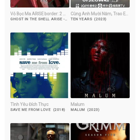
Vỏ Bọc Ma ARISE border: 2 Ma
Cùng Anh Mười Năm, Trao Em
Thì Thầm
Nửa Đời
GHOST IN THE SHELL ARISE -
TEN YEARS (2023)
BORDER 2: GHOST WHISPERS
(2013)
Tình Yêu Đích Thực
Malum
SAVE ME FROM LOVE (2018)
MALUM (2023)