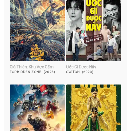
Già Thiên: Khu Vực Cấm
Ước Gì Được Nấy
FORBIDDEN ZONE (2023)
SWITCH (2023)