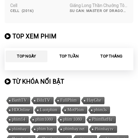
Cell
Giáng Long Thần Chưởng Tô
Khất Nhi
CELL (2016)
SU CAN: MASTER OF DRAGON-
STRIKE PALMS (2018)
TOP XEM PHIM
TOP NGÀY
TOP TUẦN
TOP THÁNG
TỪ KHÓA NỔI BẬT
BanhTV
BiluTV
FullPhim
HayGhe
HDOnline
Luotphim
MotPhim
phim3s
phim14
phim1080
phim 1080
PhimBatHu
phimhay
phim hay
phimhay.net
Phimhay.tv