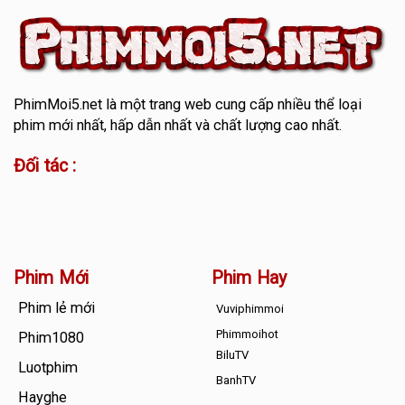
PhimMoi5.net
là một trang web cung cấp nhiều thể loại
phim mới nhất, hấp dẫn nhất và chất lượng cao nhất.
Đối tác :
Phim Mới
Phim Hay
Phim lẻ mới
Vuviphimmoi
Phimmoihot
Phim1080
BiluTV
Luotphim
BanhTV
Hayghe