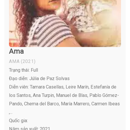
Ama
AMA
(2021)
Trạng thái: Full
Đạo diễn: Júlia de Paz Solvas
Diễn viên:
Tamara Casellas, Leire Marín, Estefanía de
los Santos, Ana Turpin, Manuel de Blas, Pablo Gómez-
Pando, Chema del Barco, María Marrero, Carmen Ibeas
,...
Quốc gia:
Năm sản xuất: 2021