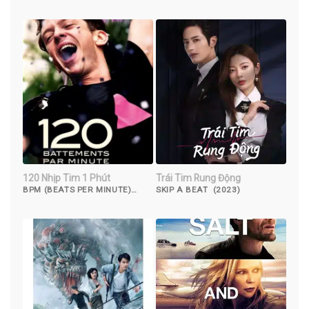
(2022)
120 Nhịp Tim 1 Phút
Trái Tim Rung Động
BPM (BEATS PER MINUTE)
SKIP A BEAT (2023)
(2017)