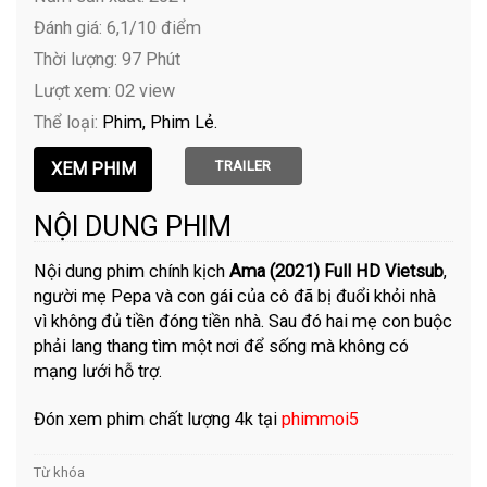
Đánh giá: 6,1/10 điểm
Thời lượng: 97 Phút
Lượt xem: 02 view
Thể loại:
Phim
Phim Lẻ
TRAILER
NỘI DUNG PHIM
Nội dung phim chính kịch
Ama (2021) Full HD Vietsub
,
người mẹ Pepa và con gái của cô đã bị đuổi khỏi nhà
vì không đủ tiền đóng tiền nhà. Sau đó hai mẹ con buộc
phải lang thang tìm một nơi để sống mà không có
mạng lưới hỗ trợ.
Đón xem phim chất lượng 4k tại
phimmoi5
Từ khóa