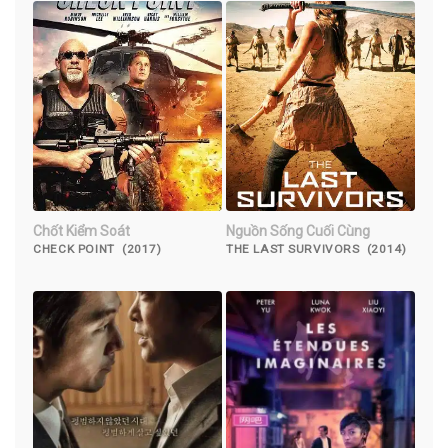
Chốt Kiểm Soát
Nguồn Sống Cuối Cùng
CHECK POINT (2017)
THE LAST SURVIVORS (2014)