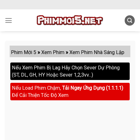
Skip
to
content
Phim Mới 5
»
Xem Phim
»
Xem Phim Nhà Sáng Lập
Nếu Xem Phim Bị Lag Hãy Chọn Sever Dự Phòng
(ST, DL, GH, HY Hoặc Sever 1,2,3vv...)
Nếu Load Phim Chậm,
Tải Ngay Ứng Dụng (1.1.1.1)
Để Cải Thiện Tốc Độ Xem