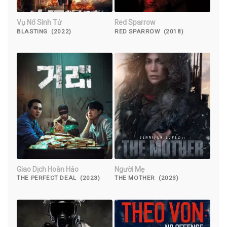
Vụ Nổ Sinh Tử
Red Sparrow
BLASTING (2022)
RED SPARROW (2018)
Giao Dịch Hoàn Hảo
Người Mẹ
THE PERFECT DEAL (2023)
THE MOTHER (2023)