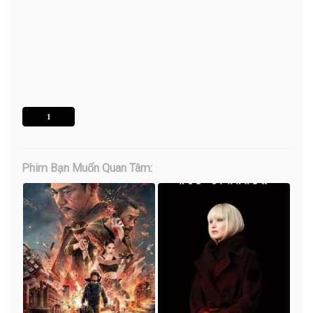
1
Phim Bạn Muốn Quan Tâm: