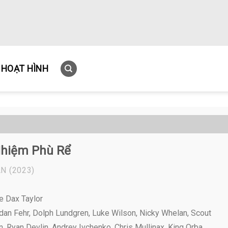
HOẠT HÌNH
Nhiệm Phù Rể
AN
(2023)
e Dax Taylor
an Fehr, Dolph Lundgren, Luke Wilson, Nicky Whelan, Scout
, Ryan Devlin, Andrey Ivchenko, Chris Mullinax, King Orba,