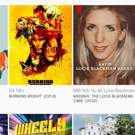
Dã Tâm
Mất tích: Vụ án Lucie Blackman
BURNING BRIGHT (2010)
MISSING: THE LUCIE BLACKMAN
CASE (2023)