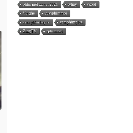
phim mới zz.net 2021
tvhay
vkool
Vuighe
vuviphimmoi
xem phim hay tv
xemphimplus
ZingTV
zphimmoi