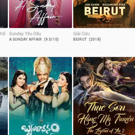
phố
Sunday Yêu Dấu
Giải Cứu
A SUNDAY AFFAIR (9.5/10)
BEIRUT (2018)