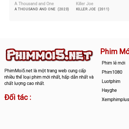
A Thousand and One
Killer Joe
A THOUSAND AND ONE (2023)
KILLER JOE (2011)
Phim Mớ
Phim lẻ mới
PhimMoi5.net
là một trang web cung cấp
Phim1080
nhiều thể loại phim mới nhất, hấp dẫn nhất và
Luotphim
chất lượng cao nhất.
Hayghe
Đối tác :
Xemphimplu