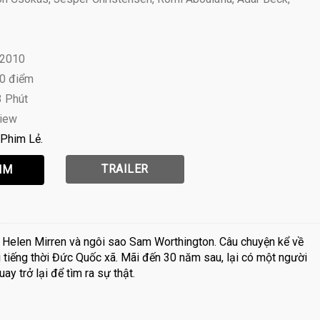
 2010
10 điểm
3 Phút
view
Phim Lẻ
TRAILER
 Helen Mirren và ngôi sao Sam Worthington. Câu chuyện kể về
ổi tiếng thời Đức Quốc xã. Mãi đến 30 năm sau, lại có một người
ay trở lại để tìm ra sự thật.