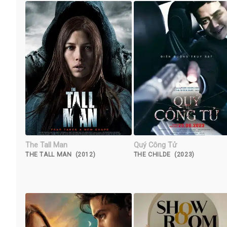
The Tall Man
Quý Công Tử
THE TALL MAN (2012)
THE CHILDE (2023)