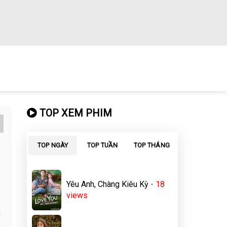
TOP XEM PHIM
TOP NGÀY
TOP TUẦN
TOP THÁNG
Yêu Anh, Chàng Kiêu Kỳ
- 18
views
a