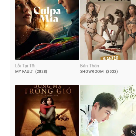
Lỗi Tại Tôi
Bán Thân
MY FAULT (2023)
SHOWROOM (2022)