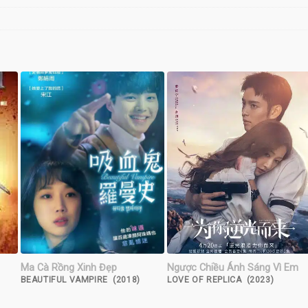
Ma Cà Rồng Xinh Đẹp
Ngược Chiều Ánh Sáng Vì Em
BEAUTIFUL VAMPIRE (2018)
LOVE OF REPLICA (2023)