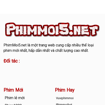
PhimMoi5.net
là một trang web cung cấp nhiều thể loại
phim mới nhất, hấp dẫn nhất và chất lượng cao nhất.
Đối tác :
Phim Mới
Phim Hay
Phim lẻ mới
Vuviphimmoi
Phimmoihot