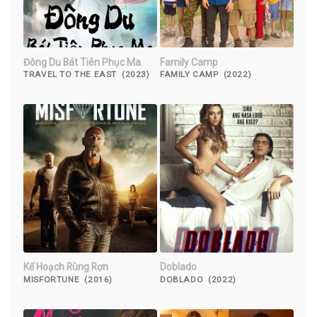
Đông Du Bát Tiên Phục Ma
Family Camp
TRAVEL TO THE EAST (2023)
FAMILY CAMP (2022)
Kế Hoạch Rùng Rợn
Doblado
MISFORTUNE (2016)
DOBLADO (2022)