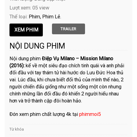
Lượt xem: 05 view
Thể loại:
Phim
Phim Lẻ
TRAILER
NỘI DUNG PHIM
Nội dung phim
Điệp Vụ Milano – Mission Milano
(2016):
kể về một siêu đạo chích tinh quái và anh phải
đối đầu với tay thám tử hài hước do Lưu Đức Hoa thủ
vai. Lúc đầu, khi chưa biết đối thủ của mình thế nào, 2
người chiến đấu giống như một sống một còn nhưng
chính những lần đối đầu đó khiến 2 người hiểu nhau
hơn và trở thành cặp đôi hoàn hảo.
Đón xem phim chất lượng 4k tại
phimmoi5
Từ khóa