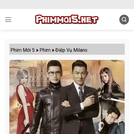
Skip
to
content
Phim Mới 5
»
Phim
»
Điệp Vụ Milano