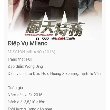
Điệp Vụ Milano
MISSION MILANO
(2016)
Trạng thái: Full
Đạo diễn: Wong Jing
Diễn viên:
Lưu Đức Hoa, Huang Xiaoming, Trịnh Tú Văn
,...
Quốc gia:
Năm sản xuất: 2016
Đánh giá: 3,8/10 điểm
Thời lượng: Đang cập nhật