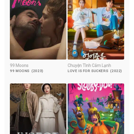
99 Moons
Chuyện Tình Cảm Lạnh
99 MOONS (2023)
LOVE IS FOR SUCKERS (2022)