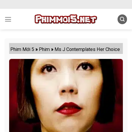
Skip
to
content
Phim Mới 5
»
Phim
»
Ms J Contemplates Her Choice