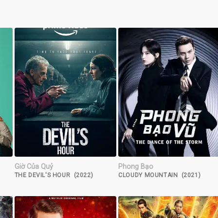
Giờ Của Quỷ
Phong Bạo
THE DEVIL'S HOUR (2022)
CLOUDY MOUNTAIN (2021)