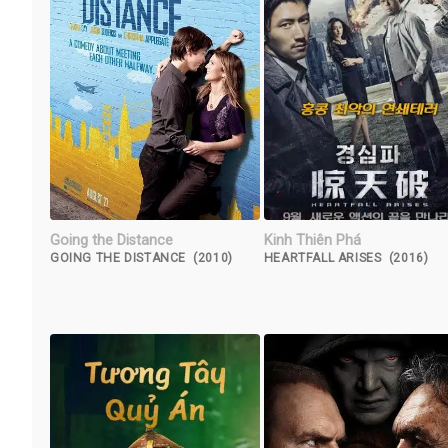
Going the Distance
Kinh Thiên Phá
GOING THE DISTANCE (2010)
HEARTFALL ARISES (2016)