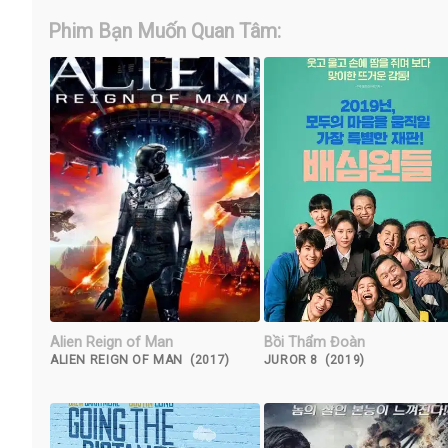
Phim Bạn Muốn Quan Tâm:
Alien Reign of Man
Bồi Thẩm Đoàn
ALIEN REIGN OF MAN (2017)
JUROR 8 (2019)