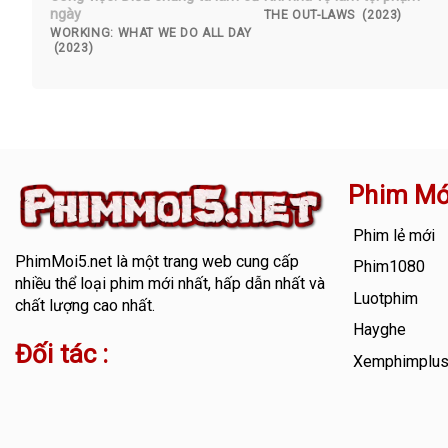
ngày
THE OUT-LAWS (2023)
WORKING: WHAT WE DO ALL DAY
(2023)
Phim Mớ
Phim lẻ mới
PhimMoi5.net
là một trang web cung cấp
Phim1080
nhiều thể loại phim mới nhất, hấp dẫn nhất và
Luotphim
chất lượng cao nhất.
Hayghe
Đối tác :
Xemphimplu