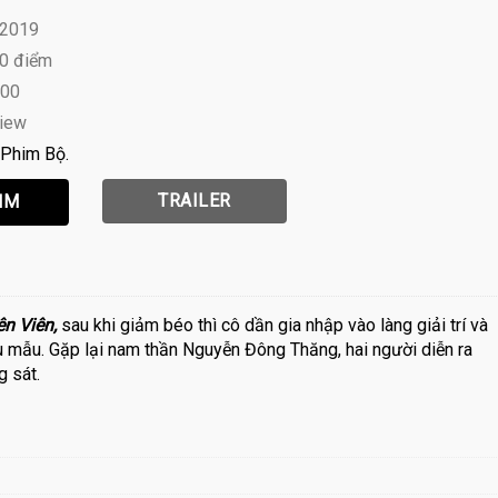
 2019
10 điểm
:00
view
Phim Bộ
TRAILER
n Viên,
sau khi giảm béo thì cô dần gia nhập vào làng giải trí và
êu mẫu. Gặp lại nam thần Nguyễn Đông Thăng, hai người diễn ra
g sát.