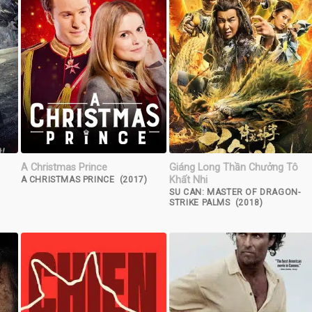
A Christmas Prince
Giáng Long Thần Chưởng Tô
Khất Nhi
A CHRISTMAS PRINCE (2017)
SU CAN: MASTER OF DRAGON-
STRIKE PALMS (2018)