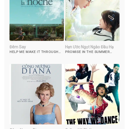
Đêm Say
Hẹn Ước Ngọt Ngào Đầu Hạ
HELP ME MAKE IT THROUGH
PROMISE IN THE SUMMER
THE NIGHT (2017)
(2023)