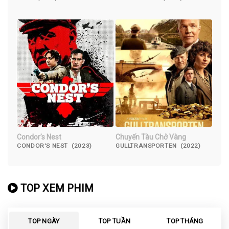
Condor’s Nest
Chuyến Tàu Chở Vàng
CONDOR'S NEST (2023)
GULLTRANSPORTEN (2022)
TOP XEM PHIM
TOP NGÀY
TOP TUẦN
TOP THÁNG