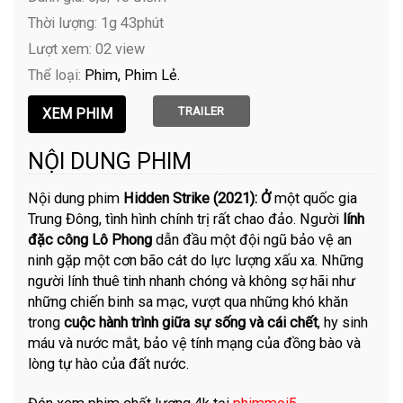
Thời lượng: 1g 43phút
Lượt xem: 02 view
Thể loại:
Phim
Phim Lẻ
TRAILER
NỘI DUNG PHIM
Nội dung phim
Hidden Strike (2021): Ở
một quốc gia
Trung Đông, tình hình chính trị rất chao đảo. Người
lính
đặc công Lô Phong
dẫn đầu một đội ngũ bảo vệ an
ninh gặp một cơn bão cát do lực lượng xấu xa. Những
người lính thuê tinh nhanh chóng và không sợ hãi như
những chiến binh sa mạc, vượt qua những khó khăn
trong
cuộc hành trình giữa sự sống và cái chết
, hy sinh
máu và nước mắt, bảo vệ tính mạng của đồng bào và
lòng tự hào của đất nước.