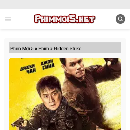
Skip
to
content
Phim Mới 5
»
Phim
»
Hidden Strike