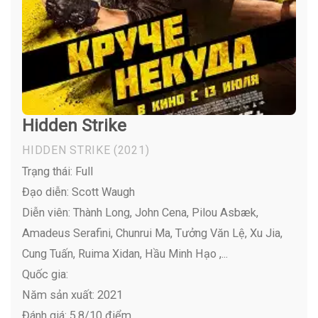
Hidden Strike
HIDDEN STRIKE
(2021)
Trạng thái: Full
Đạo diễn: Scott Waugh
Diễn viên:
Thành Long, John Cena, Pilou Asbæk,
Amadeus Serafini, Chunrui Ma, Tưởng Văn Lệ, Xu Jia,
Cung Tuấn, Ruima Xidan, Hầu Minh Hạo ,...
Quốc gia:
Năm sản xuất: 2021
Đánh giá: 5,8/10 điểm