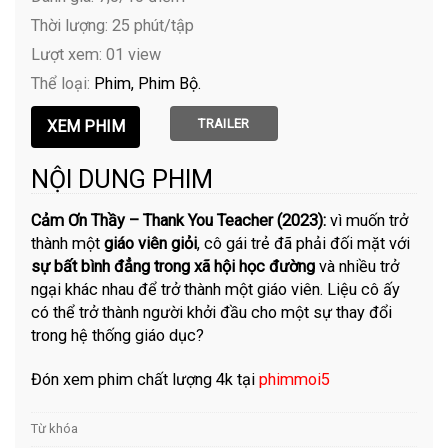
Thời lượng: 25 phút/tập
Lượt xem: 01 view
Thể loại:
Phim
Phim Bộ
TRAILER
NỘI DUNG PHIM
Cảm Ơn Thầy – Thank You Teacher (2023):
vì muốn trở
thành một
giáo viên giỏi
, cô gái trẻ đã phải đối mặt với
sự bất bình đẳng trong xã hội học đường
và nhiều trở
ngại khác nhau để trở thành một giáo viên. Liệu cô ấy
có thể trở thành người khởi đầu cho một sự thay đổi
trong hệ thống giáo dục?
Đón xem phim chất lượng 4k tại
phimmoi5
Từ khóa