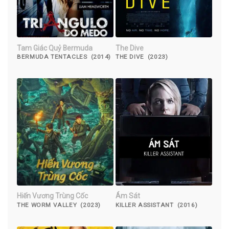
Tam Giác Quỷ Bermuda
The Dive
BERMUDA TENTACLES (2014)
THE DIVE (2023)
Hiến Vương Trùng Cốc
Ám Sát
THE WORM VALLEY (2023)
KILLER ASSISTANT (2016)