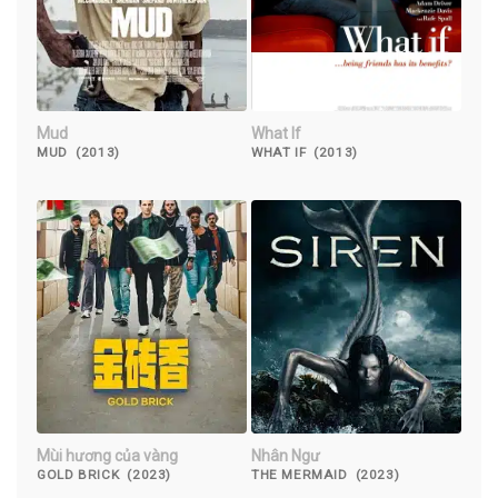
Mud
What If
MUD (2013)
WHAT IF (2013)
Mùi hương của vàng
Nhân Ngư
GOLD BRICK (2023)
THE MERMAID (2023)