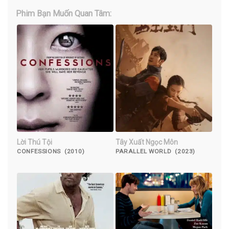
Phim Bạn Muốn Quan Tâm:
Lời Thú Tội
Tây Xuất Ngọc Môn
CONFESSIONS (2010)
PARALLEL WORLD (2023)