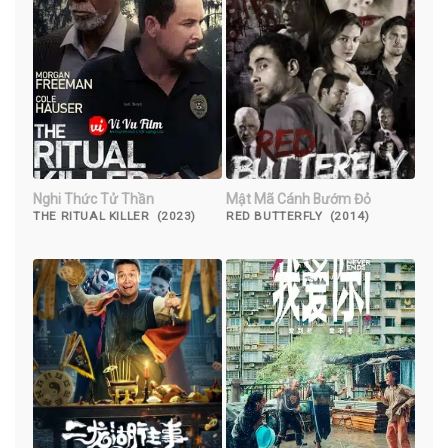
Nghi Thức Tử Thần
Mật Mã Cánh Bướm Đỏ
THE RITUAL KILLER (2023)
RED BUTTERFLY (2014)