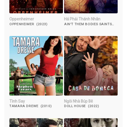
Oppenheimer
Há Phải Thánh Nhân
OPPENHEIMER (2023)
AIN'T THEM BODIES SAINTS
(2013)
Tình Say
Ngôi Nhà Búp Bê
TAMARA DREWE (2010)
DOLL HOUSE (2022)