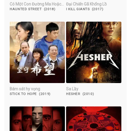
Có Một Con Đường Ma Hoặc
Đại Chiến Gã Khổng Lồ
Tối Nay
HAUNTED STREET (2018)
I KILL GIANTS (2017)
Bám sát hy vọng
Sa Lầy
STICK TO HOPE (2019)
HESHER (2010)