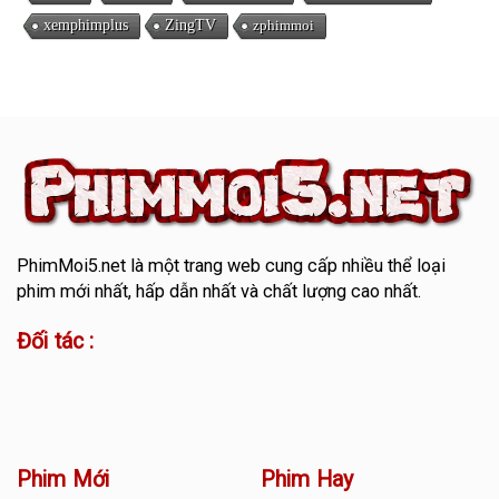
xemphimplus
ZingTV
zphimmoi
PhimMoi5.net
là một trang web cung cấp nhiều thể loại
phim mới nhất, hấp dẫn nhất và chất lượng cao nhất.
Đối tác :
Phim Mới
Phim Hay