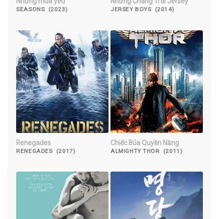
Những mùa yêu
Những Chàng Trai Jersey
SEASONS (2023)
JERSEY BOYS (2014)
Renegades
Chiếc Búa Quyền Năng
RENEGADES (2017)
ALMIGHTY THOR (2011)