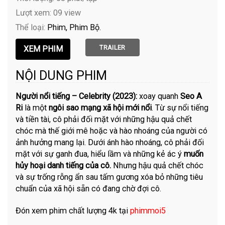
Lượt xem: 09 view
Thể loại:
Phim
Phim Bộ
TRAILER
NỘI DUNG PHIM
Người nổi tiếng – Celebrity (2023):
xoay quanh
Seo A
Ri
là một
ngôi sao mạng xã hội mới nổi
. Từ sự nổi tiếng
và tiền tài, cô phải đối mặt với những hậu quả chết
chóc mà thế giới mê hoặc và hào nhoáng của người có
ảnh hưởng mang lại. Dưới ánh hào nhoáng, cô phải đối
mặt với sự ganh đua, hiểu lầm và những kẻ ác ý
muốn
hủy hoại danh tiếng của cô.
Nhưng hậu quả chết chóc
và sự trống rỗng ẩn sau tấm gương xóa bỏ những tiêu
chuẩn của xã hội sẵn có đang chờ đợi cô.
Đón xem phim chất lượng 4k tại
phimmoi5