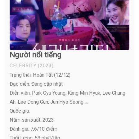
Người nổi tiếng
CELEBRITY
(2023)
Trạng thái: Hoàn Tất (12/12)
Đạo diễn: Đang cập nhật
Diễn viên:
Park Gyu Young, Kang Min Hyuk, Lee Chung
Ah, Lee Dong Gun, Jun Hyo Seong ,...
Quốc gia:
Năm sản xuất: 2023
Đánh giá: 7,6/10 điểm
Thời lượng: 53 phút/tập