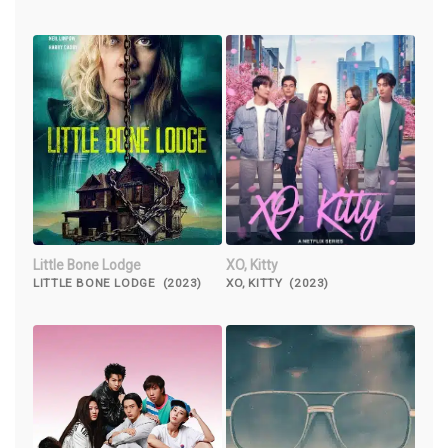
Little Bone Lodge
XO, Kitty
LITTLE BONE LODGE (2023)
XO, KITTY (2023)