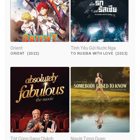
Orient
Tình Yêu Gửi Nước Nga
ORIENT (2022)
TO RUSSIA WITH LOVE (2022)
Tột Cùng Sang Chảnh
Người Từng Quen