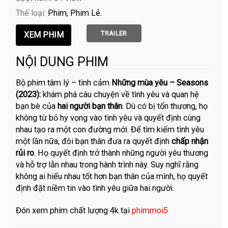
Thể loại:
Phim
Phim Lẻ
TRAILER
NỘI DUNG PHIM
Bộ phim tâm lý – tình cảm
Những mùa yêu – Seasons
(2023):
khám phá câu chuyện về tình yêu và quan hệ
bạn bè của
hai người bạn thân
. Dù có bị tổn thương, họ
không từ bỏ hy vọng vào tình yêu và quyết định cùng
nhau tạo ra một con đường mới. Để tìm kiếm tình yêu
một lần nữa, đôi bạn thân đưa ra quyết định
chấp nhận
rủi ro
. Họ quyết định trở thành những người yêu thương
và hỗ trợ lẫn nhau trong hành trình này. Suy nghĩ rằng
không ai hiểu nhau tốt hơn bạn thân của mình, họ quyết
định đặt niềm tin vào tình yêu giữa hai người.
Đón xem phim chất lượng 4k tại
phimmoi5