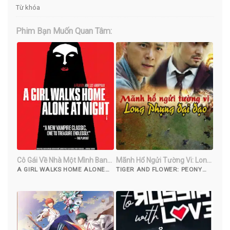
Từ khóa
Phim Bạn Muốn Quan Tâm:
Cô Gái Về Nhà Một Mình Ban
Mãnh Hổ Ngửi Tường Vi: Long
Đêm
Phụng Đại Đao
A GIRL WALKS HOME ALONE
TIGER AND FLOWER: PEONY
AT NIGHT (2014)
AND LION (2017)