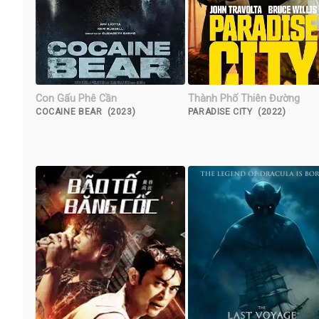
Con Gấu Phê Cần
Thành Phố Thiên Đường
COCAINE BEAR (2023)
PARADISE CITY (2022)