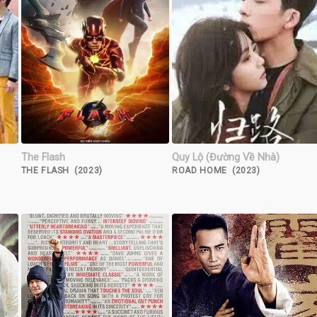
The Flash
Quy Lộ (Đường Về Nhà)
THE FLASH (2023)
ROAD HOME (2023)