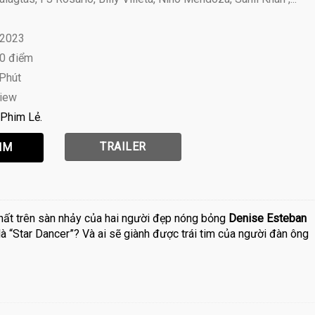
 2023
10 điểm
 Phút
view
Phim Lẻ
TRAILER
hất trên sàn nhảy của hai người đẹp nóng bỏng
Denise Esteban
là “Star Dancer”? Và ai sẽ giành được trái tim của người đàn ông