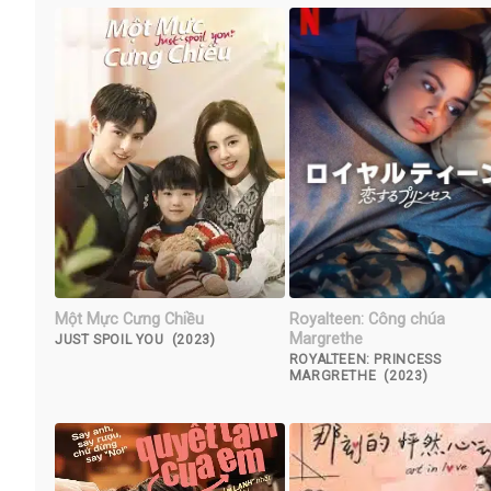
Một Mực Cưng Chiều
Royalteen: Công chúa
Margrethe
JUST SPOIL YOU (2023)
ROYALTEEN: PRINCESS
MARGRETHE (2023)