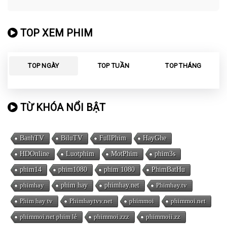
TOP XEM PHIM
TOP NGÀY
TOP TUẦN
TOP THÁNG
TỪ KHÓA NỔI BẬT
BanhTV
BiluTV
FullPhim
HayGhe
HDOnline
Luotphim
MotPhim
phim3s
phim14
phim1080
phim 1080
PhimBatHu
phimhay
phim hay
phimhay.net
Phimhay.tv
Phim hay tv
Phimhaytvv.net
phimmoi
phimmoi.net
phimmoi.net phim lẻ
phimmoi.zzz
phimmoii.zz