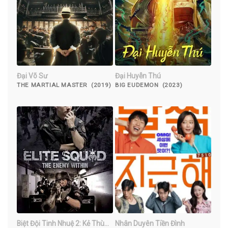
Đại Võ Sư
Đại Huyễn Thú
THE MARTIAL MASTER (2019)
BIG EUDEMON (2023)
Biệt Đội Tinh Nhuệ 2: Kẻ Thù
Nhân Duyên Tiền Đình