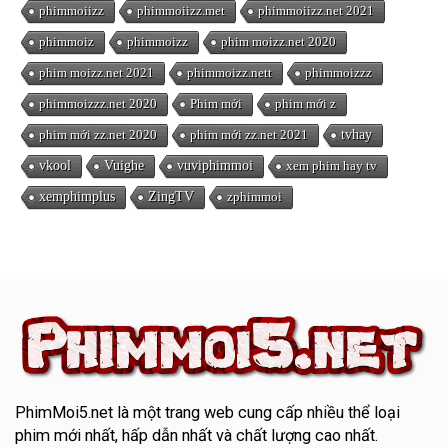
phimmoiizz
phimmoiizz.met
phimmoiizz.net 2021
phimmoiz
phimmoizz
phim moizz.net 2020
phim moizz.net 2021
phimmoizz.nett
phimmoizzz
phimmoizzz.net 2020
Phim mới
phim mới z
phim mới zz.net 2020
phim mới zz.net 2021
tvhay
vkool
Vuighe
vuviphimmoi
xem phim hay tv
xemphimplus
ZingTV
zphimmoi
PhimMoi5.net
là một trang web cung cấp nhiều thể loại
phim mới nhất, hấp dẫn nhất và chất lượng cao nhất.