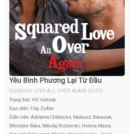
Yêu Bình Phương Lại Từ Đầu
SQUARED LOVE ALL OVER AGAIN
(2023)
Trạng thái: HD Vietsub
Đạo diễn: Filip Zylber
Diễn viên:
Adrianna Chlebicka, Mateusz Banasiuk,
Mirosław Baka, Mikołaj Roznerski, Helena Mazur,