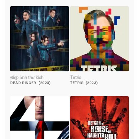
Điệp ảnh thư kích
Tetris
DEAD RINGER (2023)
TETRIS (2023)