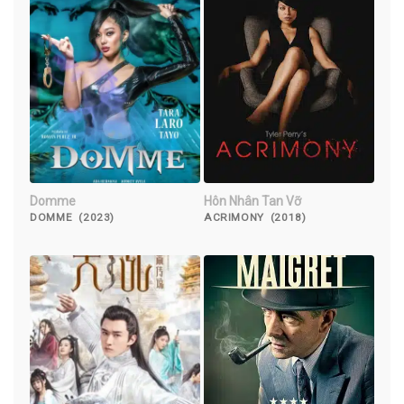
Domme
Hôn Nhân Tan Vỡ
DOMME (2023)
ACRIMONY (2018)