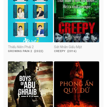
Thiếu Niên Phái 2
Sát Nhân Giấu Mặt
GROWING PAIN 2 (2022)
CREEPY (2016)