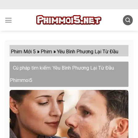
Skip
to
content
Phim Mới 5
»
Phim
»
Yêu Bình Phương Lại Từ Đầu
Cú pháp tìm kiếm: Yêu Bình Phương Lại Từ Đầu
Phimmoi5