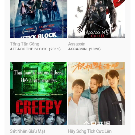
Tổng Tấn Công
Assassin
ATTACK THE BLOCK (2011)
ASSASSIN (2023)
Sát Nhân Giấu Mặt
Hãy Sống Tích Cực Lên