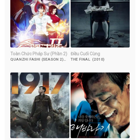
Toàn Chức Pháp Sư (Phần 2)
Điều Cuối Cùng
QUANZHI FASHI (SEASON 2)
THE FINAL (2010)
(2017)