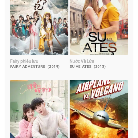
Fairy phiêu lưu
Nước Và Lửa
FAIRY ADVENTURE (2019)
SU VE ATES (2013)