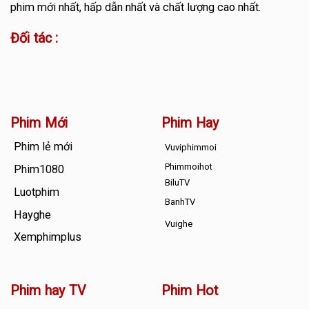
phim mới nhất, hấp dẫn nhất và chất lượng cao nhất.
Đối tác :
Phim Mới
Phim Hay
Phim lẻ mới
Vuviphimmoi
Phimmoihot
Phim1080
BiluTV
Luotphim
BanhTV
Hayghe
Vuighe
Xemphimplus
Phim hay TV
Phim Hot