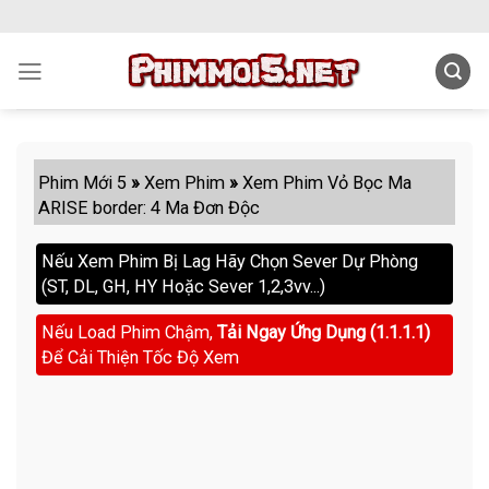
Skip
to
content
Phim Mới 5
»
Xem Phim
»
Xem Phim Vỏ Bọc Ma
ARISE border: 4 Ma Đơn Độc
Nếu Xem Phim Bị Lag Hãy Chọn Sever Dự Phòng
(ST, DL, GH, HY Hoặc Sever 1,2,3vv...)
Nếu Load Phim Chậm,
Tải Ngay Ứng Dụng (1.1.1.1)
Để Cải Thiện Tốc Độ Xem