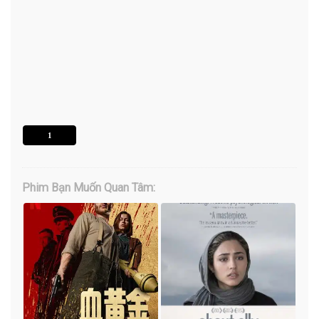
1
Phim Bạn Muốn Quan Tâm: