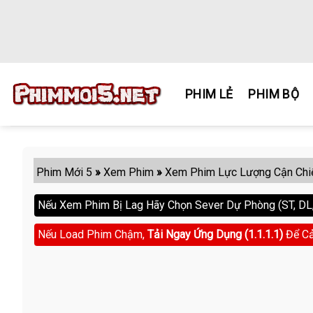
Skip
to
content
PHIM LẺ
PHIM BỘ
Phim Mới 5
»
Xem Phim
»
Xem Phim Lực Lượng Cận Chi
Nếu Xem Phim Bị Lag Hãy Chọn Sever Dự Phòng (ST, DL, 
Nếu Load Phim Chậm,
Tải Ngay Ứng Dụng (1.1.1.1)
Để Cả