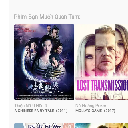
Phim Bạn Muốn Quan Tâm:
Thiện Nữ U Hồn 4
Nữ Hoàng Poker
A CHINESE FAIRY TALE (2011)
MOLLY'S GAME (2017)