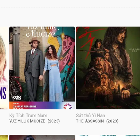
Kỳ Tích Trăm Năm
Sát thủ Yi Nan
YÜZ YILLIK MUCIZE (2023)
THE ASSASSIN (2023)