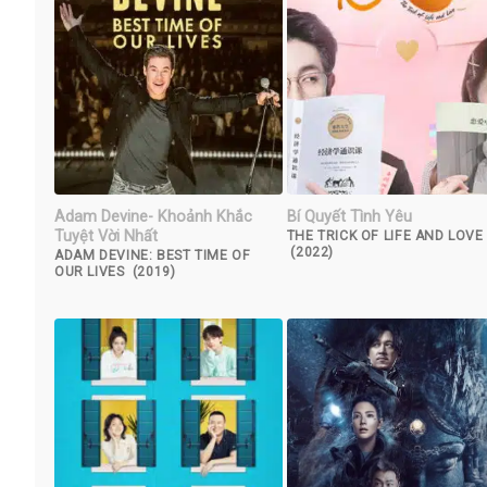
Adam Devine- Khoảnh Khắc
Bí Quyết Tình Yêu
Tuyệt Vời Nhất
THE TRICK OF LIFE AND LOVE
(2022)
ADAM DEVINE: BEST TIME OF
OUR LIVES (2019)