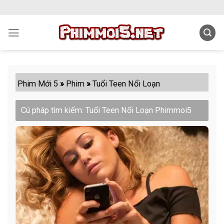
Skip
to
content
Phim Mới 5
»
Phim
»
Tuổi Teen Nổi Loạn
Cú pháp tìm kiếm: Tuổi Teen Nổi Loạn Phimmoi5