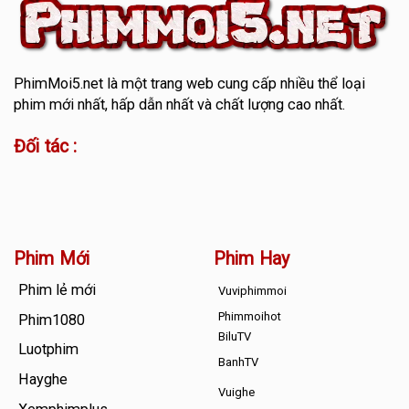
PhimMoi5.net
là một trang web cung cấp nhiều thể loại
phim mới nhất, hấp dẫn nhất và chất lượng cao nhất.
Đối tác :
Phim Mới
Phim Hay
Phim lẻ mới
Vuviphimmoi
Phimmoihot
Phim1080
BiluTV
Luotphim
BanhTV
Hayghe
Vuighe