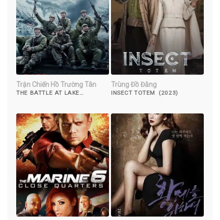
Trận Chiến Hồ Trường Tân
Trùng Đồ Đằng
THE BATTLE AT LAKE
INSECT TOTEM (2023)
CHANGJIN (2021)