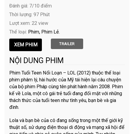
Đánh giá: 7/10 điểm
Thời lượng: 97 Phút
Lượt xem: 22 view
Thể loại:
Phim
Phim Lẻ
TRAILER
NỘI DUNG PHIM
Phim Tuổi Teen Nổi Loạn – LOL (2012) thuộc thể loại
phim phâm lý, hài hước của Mỹ tái hiện lại câu chuyện
của bộ phim Pháp cùng tên phát hành năm 2008. Phim
kể về Lola, một cô gái trẻ tuổi đang đối mặt với những
thách thức của tuổi teen như tình yêu, bạn bè và gia
đình.
Lola và bạn bè của cô đang sống trong một thế giới kỹ
thuật số, sử dụng điện thoại di động và mạng xã hội để