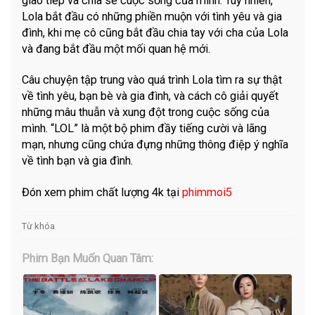
giao tiếp và chia sẻ cuộc sống của mình. Tuy nhiên,
Lola bắt đầu có những phiền muộn với tình yêu và gia
đình, khi mẹ cô cũng bắt đầu chia tay với cha của Lola
và đang bắt đầu một mối quan hệ mới.
Câu chuyện tập trung vào quá trình Lola tìm ra sự thật
về tình yêu, bạn bè và gia đình, và cách cô giải quyết
những mâu thuẫn và xung đột trong cuộc sống của
mình. “LOL” là một bộ phim đầy tiếng cười và lãng
mạn, nhưng cũng chứa đựng những thông điệp ý nghĩa
về tình bạn và gia đình.
Đón xem phim chất lượng 4k tại
phimmoi5
Từ khóa
Phim Bạn Muốn Quan Tâm: