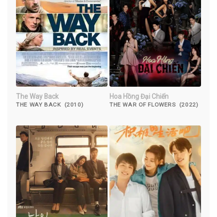
The Way Back
Hoa Hồng Đại Chiến
THE WAY BACK (2010)
THE WAR OF FLOWERS (2022)