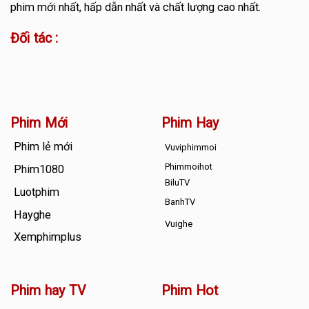
phim mới nhất, hấp dẫn nhất và chất lượng cao nhất.
Đối tác :
Phim Mới
Phim Hay
Phim lẻ mới
Vuviphimmoi
Phimmoihot
Phim1080
BiluTV
Luotphim
BanhTV
Hayghe
Vuighe
Xemphimplus
Phim hay TV
Phim Hot