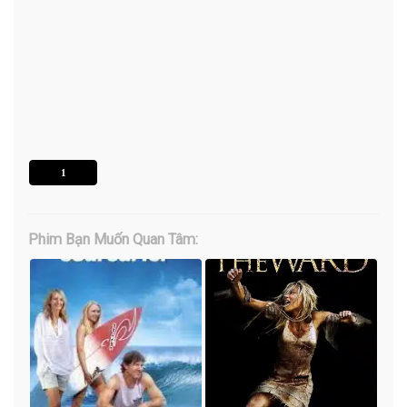
1
Phim Bạn Muốn Quan Tâm: