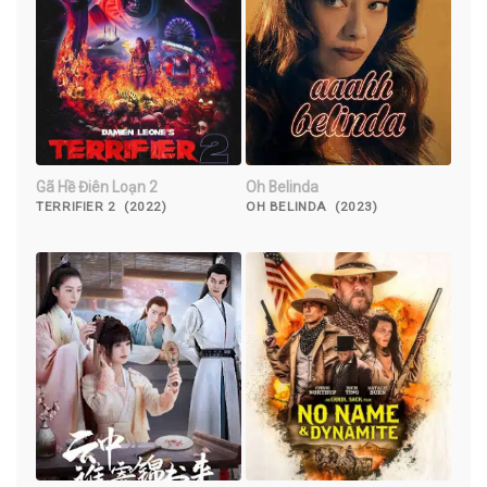
Gã Hề Điên Loạn 2
Oh Belinda
TERRIFIER 2 (2022)
OH BELINDA (2023)