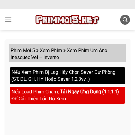
Skip
to
content
Phim Mới 5
»
Xem Phim
»
Xem Phim Um Ano
Inesquecível – Inverno
Nếu Xem Phim Bị Lag Hãy Chọn Sever Dự Phòng
(ST, DL, GH, HY Hoặc Sever 1,2,3vv...)
Nếu Load Phim Chậm,
Tải Ngay Ứng Dụng (1.1.1.1)
Để Cải Thiện Tốc Độ Xem