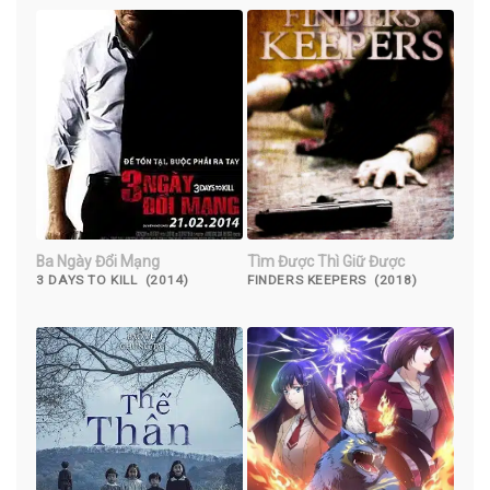
Ba Ngày Đổi Mạng
Tìm Được Thì Giữ Được
3 DAYS TO KILL (2014)
FINDERS KEEPERS (2018)