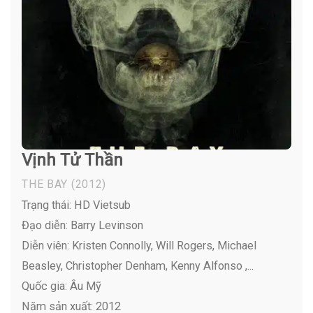
Vịnh Tử Thần
THE BAY
(2012)
Trạng thái: HD Vietsub
Đạo diễn: Barry Levinson
Diễn viên:
Kristen Connolly, Will Rogers, Michael
Beasley, Christopher Denham, Kenny Alfonso ,...
Quốc gia: Âu Mỹ
Năm sản xuất: 2012