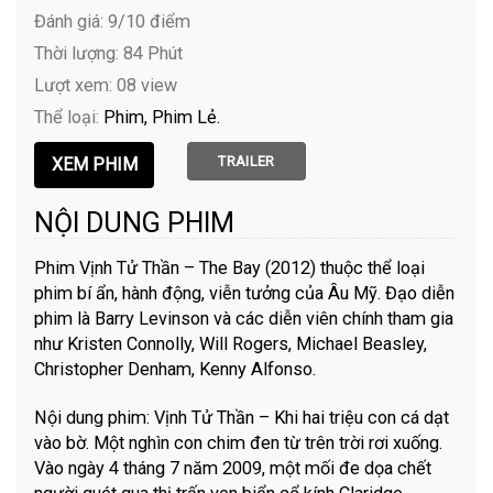
Đánh giá: 9/10 điểm
Thời lượng: 84 Phút
Lượt xem: 08 view
Thể loại:
Phim
Phim Lẻ
TRAILER
NỘI DUNG PHIM
Phim Vịnh Tử Thần – The Bay (2012) thuộc thể loại
phim bí ẩn, hành động, viễn tưởng của Âu Mỹ. Đạo diễn
phim là Barry Levinson và các diễn viên chính tham gia
như Kristen Connolly, Will Rogers, Michael Beasley,
Christopher Denham, Kenny Alfonso.
Nội dung phim: Vịnh Tử Thần – Khi hai triệu con cá dạt
vào bờ. Một nghìn con chim đen từ trên trời rơi xuống.
Vào ngày 4 tháng 7 năm 2009, một mối đe dọa chết