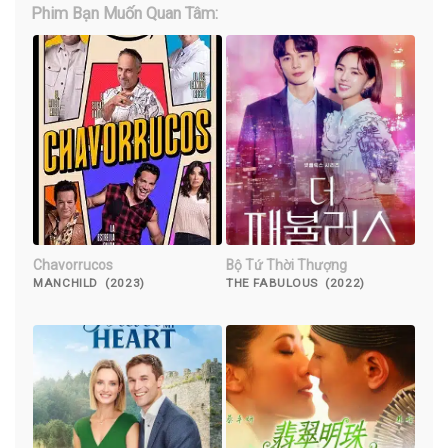
Phim Bạn Muốn Quan Tâm:
Chavorrucos
Bộ Tứ Thời Thượng
MANCHILD (2023)
THE FABULOUS (2022)