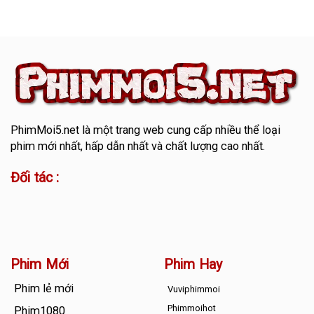
PhimMoi5.net
là một trang web cung cấp nhiều thể loại
phim mới nhất, hấp dẫn nhất và chất lượng cao nhất.
Đối tác :
Phim Mới
Phim Hay
Phim lẻ mới
Vuviphimmoi
Phimmoihot
Phim1080