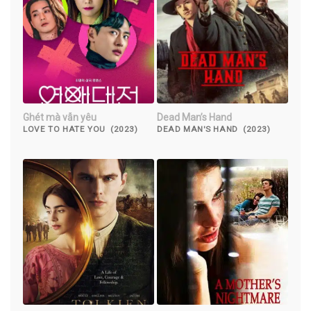
Ghét mà vẫn yêu
Dead Man’s Hand
LOVE TO HATE YOU (2023)
DEAD MAN'S HAND (2023)