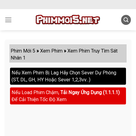
Skip
to
content
Phim Mới 5
»
Xem Phim
»
Xem Phim Truy Tìm Sát
Nhân 1
Nếu Xem Phim Bị Lag Hãy Chọn Sever Dự Phòng
(ST, DL, GH, HY Hoặc Sever 1,2,3vv...)
Nếu Load Phim Chậm,
Tải Ngay Ứng Dụng (1.1.1.1)
Để Cải Thiện Tốc Độ Xem