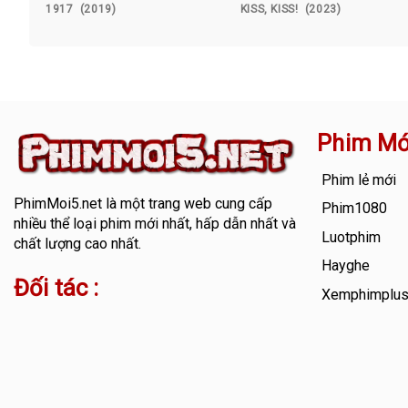
1917 (2019)
KISS, KISS! (2023)
Phim Mớ
Phim lẻ mới
PhimMoi5.net
là một trang web cung cấp
Phim1080
nhiều thể loại phim mới nhất, hấp dẫn nhất và
Luotphim
chất lượng cao nhất.
Hayghe
Đối tác :
Xemphimplu