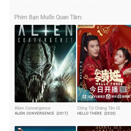
Phim Bạn Muốn Quan Tâm:
Alien Convergence
Công Tử Chàng Tên Gì
ALIEN CONVERGENCE (2017)
HELLO THERE (2023)