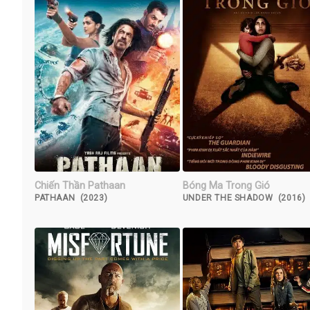
Chiến Thần Pathaan
Bóng Ma Trong Gió
PATHAAN (2023)
UNDER THE SHADOW (2016)