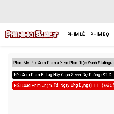
Skip
to
content
PHIM LẺ
PHIM BỘ
Phim Mới 5
»
Xem Phim
»
Xem Phim Trận Đánh Stalingra
Nếu Xem Phim Bị Lag Hãy Chọn Sever Dự Phòng (ST, DL, 
Nếu Load Phim Chậm,
Tải Ngay Ứng Dụng (1.1.1.1)
Để Cả