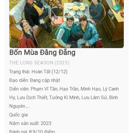
Bốn Mùa Đằng Đẵng
THE LONG SEASON
(2023)
Trạng thái: Hoàn Tất (12/12)
Đạo diễn: Đang cập nhật
Diễn viên:
Phạm Vĩ Tần, Hạo Trần, Minh Hạo, Lý Canh
Hy, Lưu Dịch Thiết, Tưởng Kì Minh, Lưu Lâm Sử, Bình
Nguyên ,...
Quốc gia:
Năm sản xuất: 2023
Đánh giá: 8.9/10 điểm