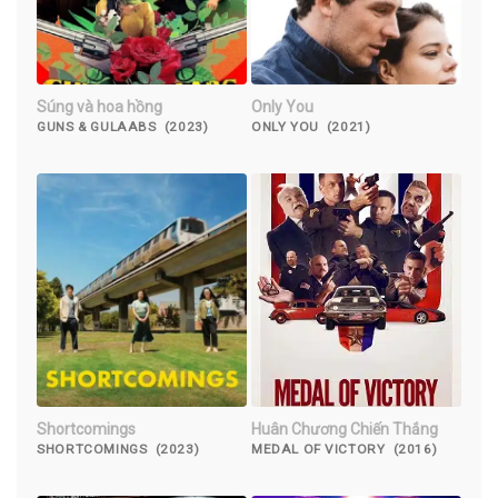
Súng và hoa hồng
Only You
GUNS & GULAABS (2023)
ONLY YOU (2021)
Shortcomings
Huân Chương Chiến Thắng
SHORTCOMINGS (2023)
MEDAL OF VICTORY (2016)