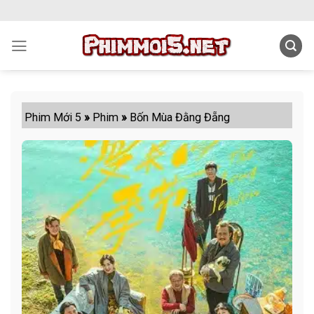
Skip
to
content
Phim Mới 5
»
Phim
»
Bốn Mùa Đằng Đẵng