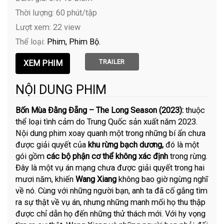
Thời lượng: 60 phút/tập
Lượt xem: 22 view
Thể loại:
Phim
Phim Bộ
TRAILER
NỘI DUNG PHIM
Bốn Mùa Đằng Đẵng – The Long Season (2023):
thuộc
thể loại tình cảm do Trung Quốc sản xuất năm 2023.
Nội dung phim xoay quanh một trong những bí ẩn chưa
được giải quyết của
khu rừng bạch dương,
đó là một
gói gồm
các bộ phận cơ thể không xác định
trong rừng.
Đây là một vụ án mạng chưa được giải quyết trong hai
mươi năm, khiến
Wang Xiang
không bao giờ ngừng nghĩ
về nó. Cùng với những người bạn, anh ta đã cố gắng tìm
ra sự thật về vụ án, nhưng những manh mối họ thu thập
được chỉ dẫn họ đến những thử thách mới. Với hy vọng