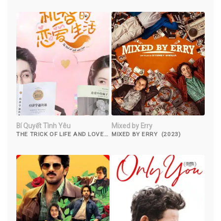
Bí Quyết Tình Yêu
Mixed by Erry
THE TRICK OF LIFE AND LOVE
MIXED BY ERRY (2023)
(2022)