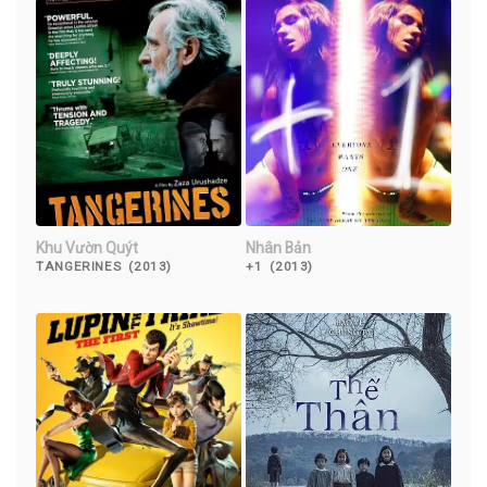
Khu Vườn Quýt
Nhân Bản
TANGERINES (2013)
+1 (2013)