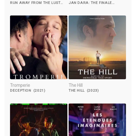
RUN AWAY FROM THE LUST
JAN DARA: THE FINALE
ISLAND (2019)
(2013)
Tromperie
The Hill
DECEPTION (2021)
THE HILL (2023)