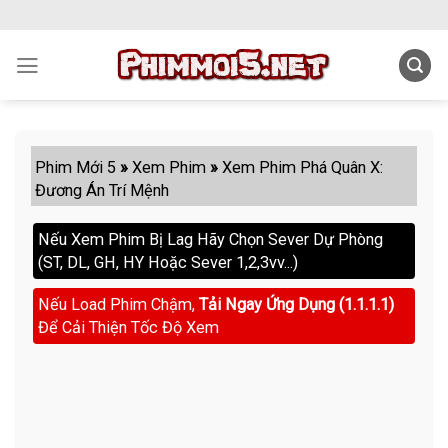
Skip
to
content
Phim Mới 5
»
Xem Phim
»
Xem Phim Phá Quân X:
Đương Án Trí Mệnh
Nếu Xem Phim Bị Lag Hãy Chọn Sever Dự Phòng
(ST, DL, GH, HY Hoặc Sever 1,2,3vv...)
Nếu Load Phim Chậm,
Tải Ngay Ứng Dụng (1.1.1.1)
Để Cải Thiện Tốc Độ Xem