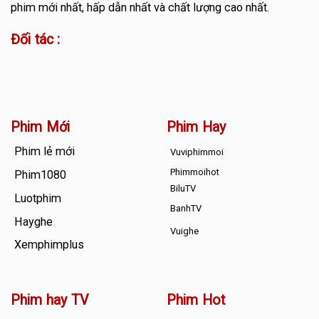
phim mới nhất, hấp dẫn nhất và chất lượng cao nhất.
Đối tác :
Phim Mới
Phim Hay
Phim lẻ mới
Vuviphimmoi
Phimmoihot
Phim1080
BiluTV
Luotphim
BanhTV
Hayghe
Vuighe
Xemphimplus
Phim hay TV
Phim Hot