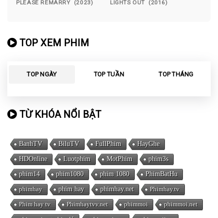
PLEASE REMARRY (2023)
LIGHTS OUT (2016)
TOP XEM PHIM
TOP NGÀY
TOP TUẦN
TOP THÁNG
TỪ KHÓA NỔI BẬT
BanhTV
BiluTV
FullPhim
HayGhe
HDOnline
Luotphim
MotPhim
phim3s
phim14
phim1080
phim 1080
PhimBatHu
phimhay
phim hay
phimhay.net
Phimhay.tv
Phim hay tv
Phimhaytvv.net
phimmoi
phimmoi.net