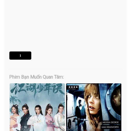
1
Phim Bạn Muốn Quan Tâm: