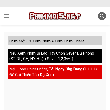
Skip
to
content
Phim Mới 5
»
Xem Phim
»
Xem Phim Orient
Nếu Xem Phim Bị Lag Hãy Chọn Sever Dự Phòng
(ST, DL, GH, HY Hoặc Sever 1,2,3vv...)
Nếu Load Phim Chậm,
Tải Ngay Ứng Dụng (1.1.1.1)
Để Cải Thiện Tốc Độ Xem