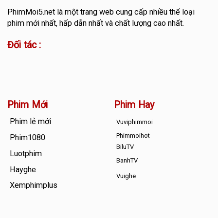
PhimMoi5.net
là một trang web cung cấp nhiều thể loại
phim mới nhất, hấp dẫn nhất và chất lượng cao nhất.
Đối tác :
Phim Mới
Phim Hay
Phim lẻ mới
Vuviphimmoi
Phimmoihot
Phim1080
BiluTV
Luotphim
BanhTV
Hayghe
Vuighe
Xemphimplus