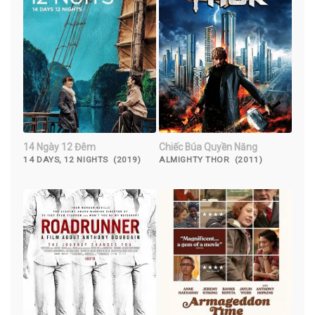
14 Ngày 12 Đêm
Chiếc Búa Quyền Năng
14 DAYS, 12 NIGHTS (2019)
ALMIGHTY THOR (2011)