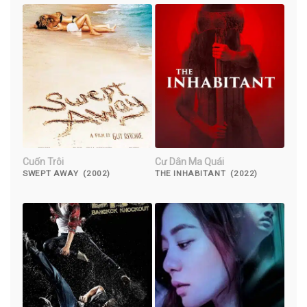
Cuốn Trôi
Cư Dân Ma Quái
SWEPT AWAY (2002)
THE INHABITANT (2022)