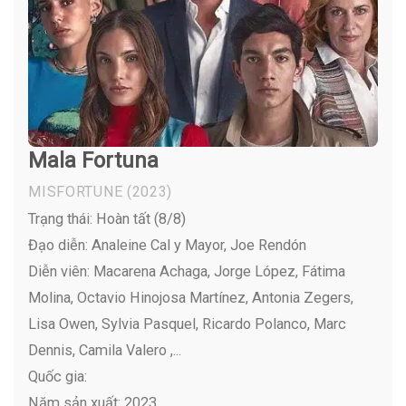
Mala Fortuna
MISFORTUNE
(2023)
Trạng thái: Hoàn tất (8/8)
Đạo diễn: Analeine Cal y Mayor, Joe Rendón
Diễn viên:
Macarena Achaga, Jorge López, Fátima
Molina, Octavio Hinojosa Martínez, Antonia Zegers,
Lisa Owen, Sylvia Pasquel, Ricardo Polanco, Marc
Dennis, Camila Valero ,...
Quốc gia:
Năm sản xuất: 2023