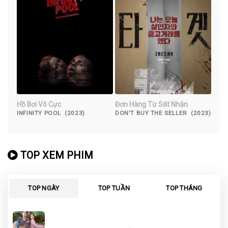
Hồ Bơi Vô Cực
Đơn Hàng Từ Sát Nhân
INFINITY POOL (2023)
DON'T BUY THE SELLER (2023)
TOP XEM PHIM
TOP NGÀY
TOP TUẦN
TOP THÁNG