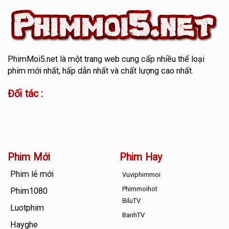
PhimMoi5.net
là một trang web cung cấp nhiều thể loại
phim mới nhất, hấp dẫn nhất và chất lượng cao nhất.
Đối tác :
Phim Mới
Phim Hay
Phim lẻ mới
Vuviphimmoi
Phimmoihot
Phim1080
BiluTV
Luotphim
BanhTV
Hayghe