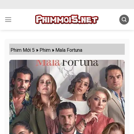
Skip
to
content
Phim Mới 5
»
Phim
»
Mala Fortuna