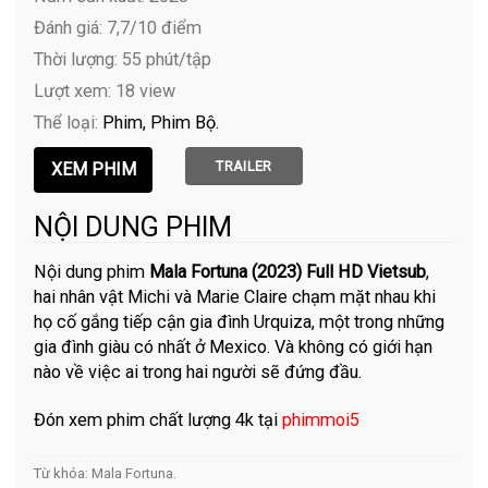
Đánh giá: 7,7/10 điểm
Thời lượng: 55 phút/tập
Lượt xem: 18 view
Thể loại:
Phim
Phim Bộ
TRAILER
NỘI DUNG PHIM
Nội dung phim
Mala Fortuna (2023) Full HD Vietsub
,
hai nhân vật Michi và Marie Claire chạm mặt nhau khi
họ cố gắng tiếp cận gia đình Urquiza, một trong những
gia đình giàu có nhất ở Mexico. Và không có giới hạn
nào về việc ai trong hai người sẽ đứng đầu.
Đón xem phim chất lượng 4k tại
phimmoi5
Từ khóa:
Mala Fortuna
.