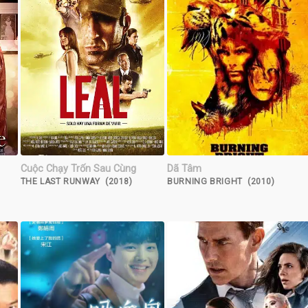
Cuộc Chạy Trốn Sau Cùng
Dã Tâm
THE LAST RUNWAY (2018)
BURNING BRIGHT (2010)