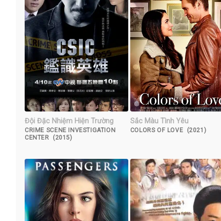
Đội Đặc Nhiệm Hiện Trường
Sắc Màu Tình Yêu
CRIME SCENE INVESTIGATION
COLORS OF LOVE (2021)
CENTER (2015)