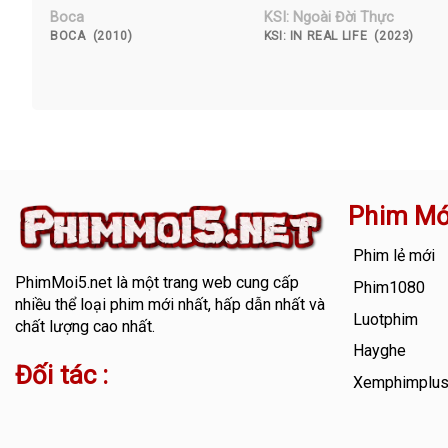
Boca
KSI: Ngoài Đời Thực
BOCA (2010)
KSI: IN REAL LIFE (2023)
Phim Mớ
Phim lẻ mới
PhimMoi5.net
là một trang web cung cấp
Phim1080
nhiều thể loại phim mới nhất, hấp dẫn nhất và
Luotphim
chất lượng cao nhất.
Hayghe
Đối tác :
Xemphimplu