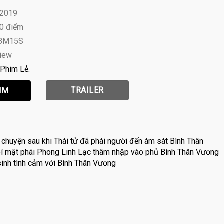
 2019
10 điểm
H8M15S
view
Phim Lẻ
TRAILER
 chuyện sau khi Thái tử đã phái người đến ám sát Bình Thân
 bí mật phái Phong Linh Lạc thâm nhập vào phủ Bình Thân Vương
sinh tình cảm với Bình Thân Vương