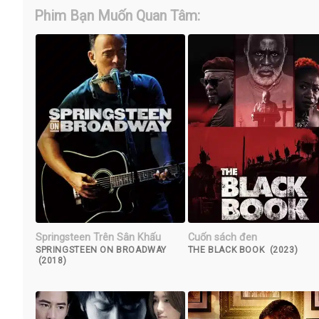
Phim Bạn Muốn Quan Tâm:
Springsteen Trên Sân Khấu
Cuốn sách đen
SPRINGSTEEN ON BROADWAY
THE BLACK BOOK (2023)
(2018)