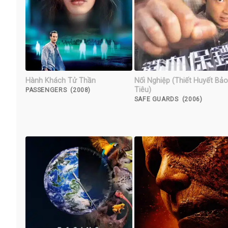
Hành Khách Tử Thần
Nối Nghiệp (Thiết Huyết Bảo
Tiêu)
PASSENGERS (2008)
SAFE GUARDS (2006)