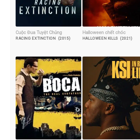
Cuộc Đua Tuyệt Chủng
Halloween chết chóc
RACING EXTINCTION (2015)
HALLOWEEN KILLS (2021)