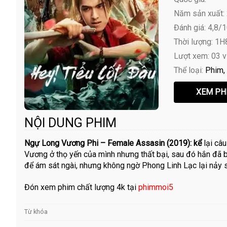
Năm sản xuất:
Đánh giá: 4,8/
Thời lượng: 1
Lượt xem: 03 
Thể loại:
Phim
NỘI DUNG PHIM
Ngự Long Vương Phi – Female Assasin (2019): kể
lại câu
Vương ở thọ yến của mình nhưng thất bại, sau đó hắn đã
để ám sát ngài, nhưng không ngờ Phong Linh Lạc lại nảy 
Đón xem phim chất lượng 4k tại
phimmoi5
Từ khóa