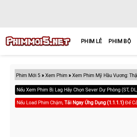
Skip
to
content
PHIM LẺ
PHIM BỘ
Phim Mới 5
»
Xem Phim
»
Xem Phim Mỹ Hầu Vương: Thậ
Nếu Xem Phim Bị Lag Hãy Chọn Sever Dự Phòng (ST, DL, 
Nếu Load Phim Chậm,
Tải Ngay Ứng Dụng (1.1.1.1)
Để Cả