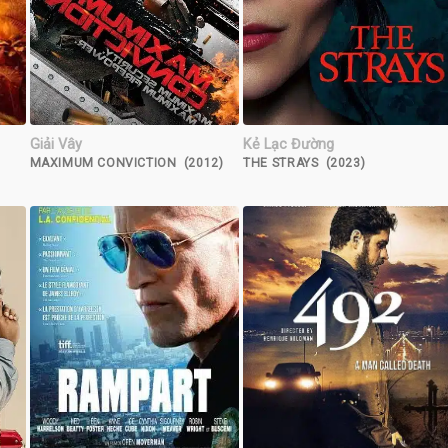
Giải Vây
Kẻ Lạc Đường
MAXIMUM CONVICTION (2012)
THE STRAYS (2023)