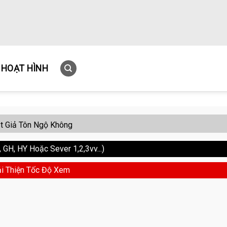
HOẠT HÌNH
t Giả Tôn Ngộ Không
GH, HY Hoặc Sever 1,2,3vv...)
i Thiện Tốc Độ Xem