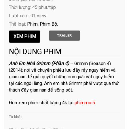
Thời lượng: 45 phút/tập
Lượt xem: 01 view
Thể loại:
Phim
Phim Bộ
TRAILER
NỘI DUNG PHIM
Anh Em Nhà Grimm (Phần 4)
– Grimm (Season 4)
(2014): nói về chuyến phiêu lưu đầy rẫy nguy hiểm và
gian nan để giải quyết những con quái vật nguy hiểm
tại các ngôi làng. Anh em nhà Grimm phải vượt qua thử
thách đầy gian nan để sống sót.
Đón xem phim chất lượng 4k tại
phimmoi5
Từ khóa