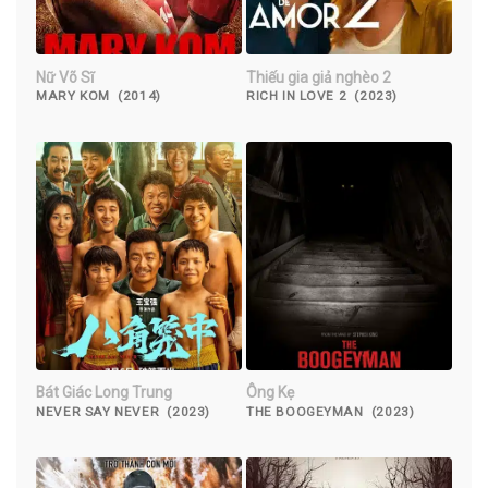
Nữ Võ Sĩ
Thiếu gia giả nghèo 2
MARY KOM (2014)
RICH IN LOVE 2 (2023)
Bát Giác Long Trung
Ông Kẹ
NEVER SAY NEVER (2023)
THE BOOGEYMAN (2023)