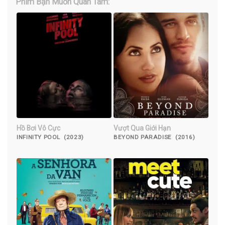
Phim Bạn Muốn Quan Tâm:
Hồ Bơi Vô Cực
Vượt Qua Giới Hạn
INFINITY POOL (2023)
BEYOND PARADISE (2016)