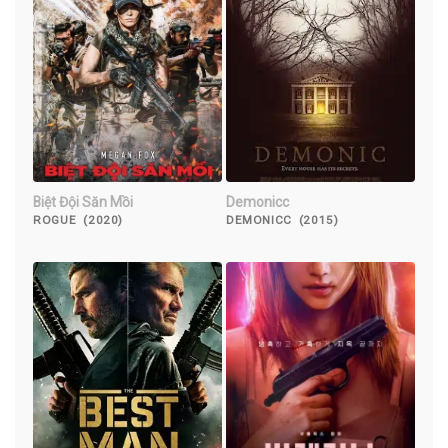
Biệt Đội Săn Mồi
Demonicc
ROGUE (2020)
DEMONICC (2015)