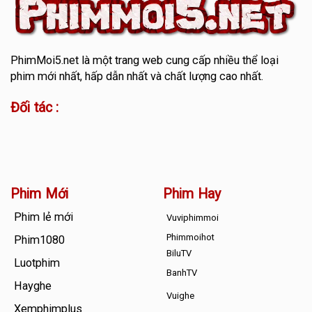
PhimMoi5.net
là một trang web cung cấp nhiều thể loại
phim mới nhất, hấp dẫn nhất và chất lượng cao nhất.
Đối tác :
Phim Mới
Phim Hay
Phim lẻ mới
Vuviphimmoi
Phimmoihot
Phim1080
BiluTV
Luotphim
BanhTV
Hayghe
Vuighe
Xemphimplus