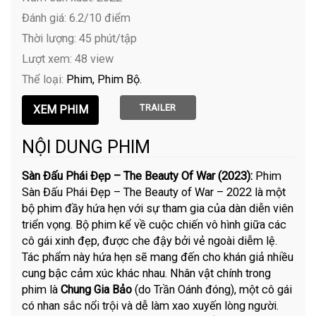
Đánh giá: 6.2/10 điểm
Thời lượng: 45 phút/tập
Lượt xem: 48 view
Thể loại:
Phim
Phim Bộ
TRAILER
NỘI DUNG PHIM
Sàn Đấu Phái Đẹp – The Beauty Of War (2023):
Phim
Sàn Đấu Phái Đẹp – The Beauty of War – 2022 là một
bộ phim đầy hứa hẹn với sự tham gia của dàn diễn viên
triển vọng. Bộ phim kể về cuộc chiến vô hình giữa các
cô gái xinh đẹp, được che đậy bởi vẻ ngoài diễm lệ.
Tác phẩm này hứa hẹn sẽ mang đến cho khán giả nhiều
cung bậc cảm xúc khác nhau. Nhân vật chính trong
phim là
Chung Gia Bảo
(do Trần Oánh đóng), một cô gái
có nhan sắc nổi trội và dễ làm xao xuyến lòng người.