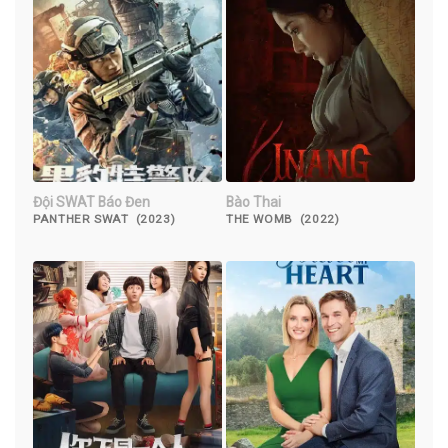
Đội SWAT Báo Đen
Bào Thai
PANTHER SWAT (2023)
THE WOMB (2022)