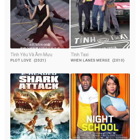
Tình Yêu Và Âm Mưu
Tình Taxi
PLOT LOVE (2021)
WHEN LANES MERGE (2010)