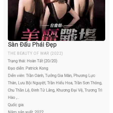
Sàn Đấu Phái Đẹp
THE BEAUTY OF WAR
(2022)
Trạng thái: Hoàn Tất (20/20)
Đạo diễn: Patrick Kong
Diễn viên:
Trần Oánh, Tưởng Gia Mân, Phương Lực
Thân, Lưu Bội Nguyệt, Trần Hiểu Hoa, Trần Sơn Thông,
Chu Thần Lệ, Đinh Tử Lãng, Khương Đại Vệ, Trương Trì
Hào ,...
Quốc gia:
Năm sản xuất: 2022