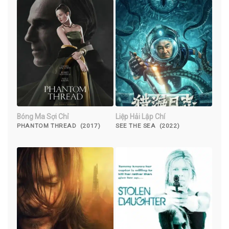
Bóng Ma Sợi Chỉ
Liệp Hải Lập Chí
PHANTOM THREAD (2017)
SEE THE SEA (2022)