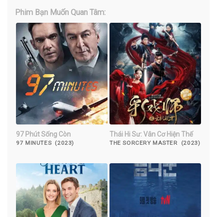
Phim Bạn Muốn Quan Tâm:
97 Phút Sống Còn
Thái Hi Sư: Vân Cơ Hiện Thế
97 MINUTES (2023)
THE SORCERY MASTER (2023)