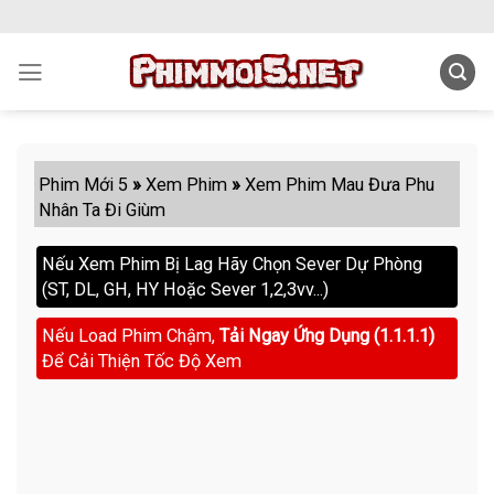
Skip
to
content
Phim Mới 5
»
Xem Phim
»
Xem Phim Mau Đưa Phu
Nhân Ta Đi Giùm
Nếu Xem Phim Bị Lag Hãy Chọn Sever Dự Phòng
(ST, DL, GH, HY Hoặc Sever 1,2,3vv...)
Nếu Load Phim Chậm,
Tải Ngay Ứng Dụng (1.1.1.1)
Để Cải Thiện Tốc Độ Xem