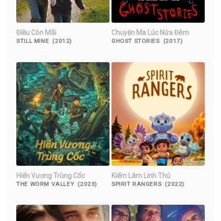
Điều Còn Mãi
Chuyện Ma Lúc Nửa Đêm
STILL MINE (2012)
GHOST STORIES (2017)
Hiến Vương Trùng Cốc
Kiểm Lâm Linh Thú
THE WORM VALLEY (2023)
SPIRIT RANGERS (2022)