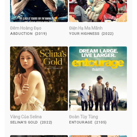
Đêm Hoàng Đạo
Điện Hạ Ma Mãnh
ABDUCTION (2019)
YOUR HIGHNESS (2022)
Vàng Của Selina
Đoàn Tùy Tùng
SELINA'S GOLD (2022)
ENTOURAGE (2105)