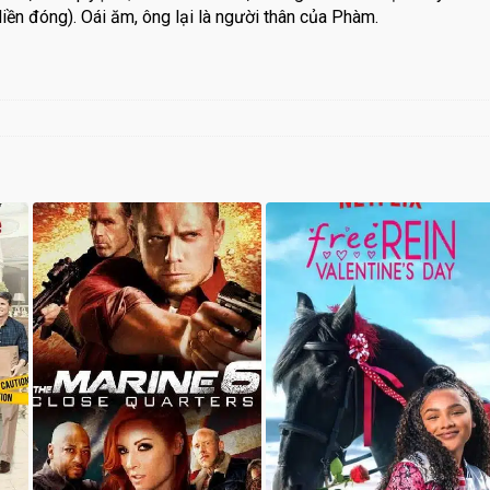
Hiền đóng). Oái ăm, ông lại là người thân của Phàm.