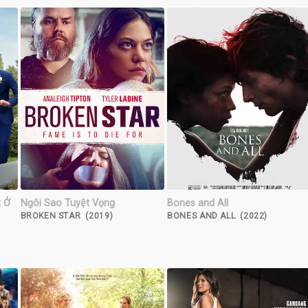
t Ở
Ngôi Sao Tuyệt Vọng
Bones and All
BROKEN STAR (2019)
BONES AND ALL (2022)