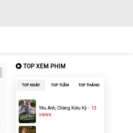
TOP XEM PHIM
TOP NGÀY
TOP TUẦN
TOP THÁNG
Yêu Anh, Chàng Kiêu Kỳ
- 13
views
y