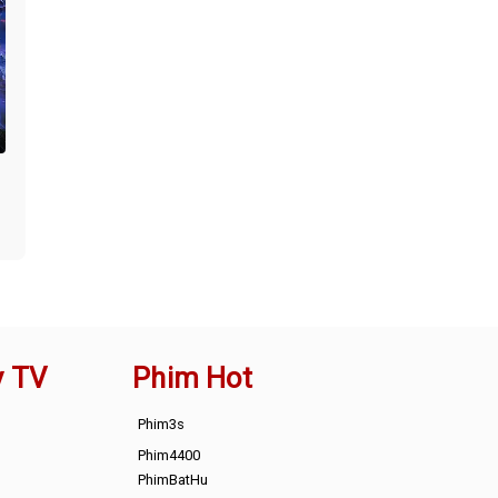
y TV
Phim Hot
Phim3s
Phim4400
PhimBatHu