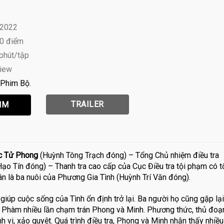
 2022
10 điểm
 phút/tập
view
Phim Bộ
TRAILER
c Tử Phong
(Huỳnh Tông Trạch đóng) – Tổng Chủ nhiệm điều tra
ạo Tín đóng) – Thanh tra cao cấp của Cục Điều tra tội phạm có t
ân là ba nuôi của Phương Gia Tình (Huỳnh Trí Văn đóng).
 giúp cuộc sống của Tình ổn định trở lại. Ba người họ cũng gặp lại
n Phàm nhiều lần chạm trán Phong và Minh. Phương thức, thủ đoạ
 vi, xảo quyệt. Quá trình điều tra, Phong và Minh nhận thấy nhiều