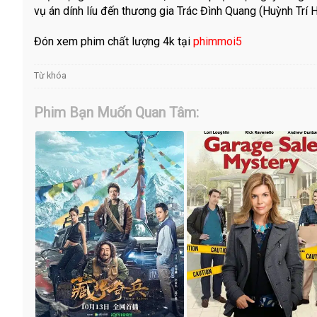
vụ án dính líu đến thương gia Trác Đình Quang (Huỳnh Trí 
Đón xem phim chất lượng 4k tại
phimmoi5
Từ khóa
Phim Bạn Muốn Quan Tâm: