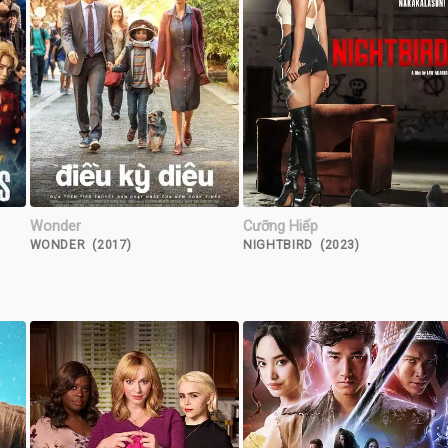
Wonder
Cưỡng Hiếp
WONDER (2017)
NIGHTBIRD (2023)