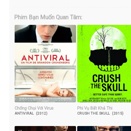
Phim Bạn Muốn Quan Tâm:
Chống Chọi Với Virus
Phi Vụ Bất Khả Thi
ANTIVIRAL (2012)
CRUSH THE SKULL (2015)