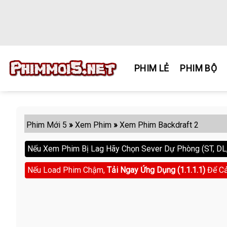
Skip
to
content
PHIM LẺ
PHIM BỘ
Phim Mới 5
»
Xem Phim
»
Xem Phim Backdraft 2
Nếu Xem Phim Bị Lag Hãy Chọn Sever Dự Phòng (ST, DL, 
Nếu Load Phim Chậm,
Tải Ngay Ứng Dụng (1.1.1.1)
Để Cả