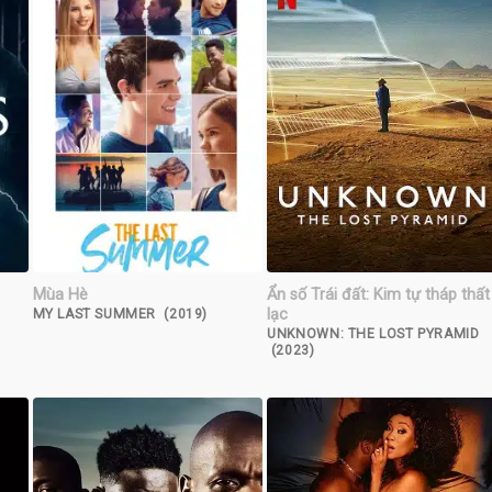
Mùa Hè
Ẩn số Trái đất: Kim tự tháp thất
lạc
MY LAST SUMMER (2019)
UNKNOWN: THE LOST PYRAMID
(2023)