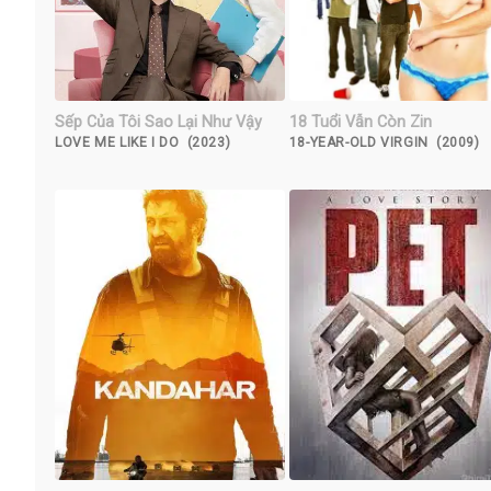
Sếp Của Tôi Sao Lại Như Vậy
18 Tuổi Vẫn Còn Zin
LOVE ME LIKE I DO (2023)
18-YEAR-OLD VIRGIN (2009)