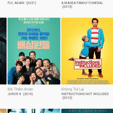
FLY, AGAIN (2021)
A MADEA FAMILY FUNERAL
(2019)
Bồi Thẩm Đoàn
Không Trả Lại
JUROR 8 (2019)
INSTRUCTIONS NOT INCLUDED
(2013)