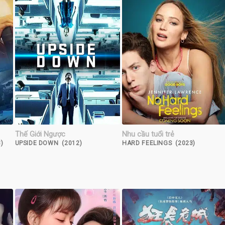
Thế Giới Ngược
Nhu cầu tuổi trẻ
)
UPSIDE DOWN (2012)
HARD FEELINGS (2023)