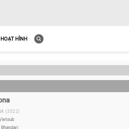
HOẠT HÌNH
ona
NA
(2022)
 Vietsub
 Bhandari