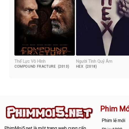
Thế Lực Vô Hình
Người Tình Quỷ Ám
COMPOUND FRACTURE (2013)
HEX (2018)
Phim Mớ
Phim lẻ mới
PhimMoi5.net
là một trang web cung cấp