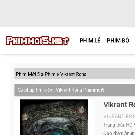
Skip
to
content
PHIM LẺ
PHIM BỘ
Phim Mới 5
»
Phim
»
Vikrant Rona
Cú pháp tìm kiếm: Vikrant Rona Phimmoi5
Vikrant R
VIKRANT RO
Trạng thái: HD
Đạo diễn: Anup