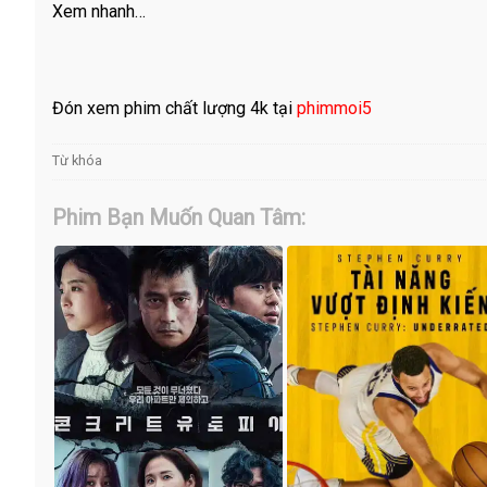
Xem nhanh…
Đón xem phim chất lượng 4k tại
phimmoi5
Từ khóa
Phim Bạn Muốn Quan Tâm: