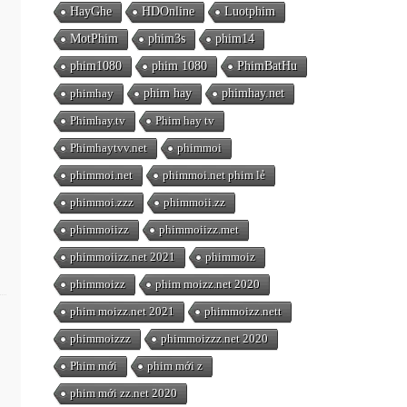
HayGhe
HDOnline
Luotphim
MotPhim
phim3s
phim14
phim1080
phim 1080
PhimBatHu
phimhay
phim hay
phimhay.net
Phimhay.tv
Phim hay tv
Phimhaytvv.net
phimmoi
phimmoi.net
phimmoi.net phim lẻ
phimmoi.zzz
phimmoii.zz
phimmoiizz
phimmoiizz.met
phimmoiizz.net 2021
phimmoiz
phimmoizz
phim moizz.net 2020
phim moizz.net 2021
phimmoizz.nett
phimmoizzz
phimmoizzz.net 2020
Phim mới
phim mới z
phim mới zz.net 2020