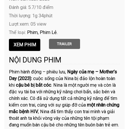
Đánh giá: 5.7/10 điểm
Thời lượng: 1g 34phút
Lượt xem: 05 view
Thể loại:
Phim
Phim Lẻ
TRAILER
NỘI DUNG PHIM
Phim hành động – phiêu lưu,
Ngày của mẹ – Mother’s
Day (2023):
cuộc sống của Nina bị đảo lộn hoàn toàn
khi
cậu bé bị bắt cóc
. Nina là một người mẹ và còn là
đặc vụ tài ba với những kỹ năng chơi bẩn, sắc bén và
chính xác. Cô đã sử dụng tất cả những kỹ năng để tìm
kiếm con trai, cùng với sự giúp đỡ của
một nhân chứng
mắc bệnh HIV
, Nina đã tìm thấy con trai mình và giải
thoát anh ta khỏi vòng vây của những tên tội phạm
đang muốn bán cậu bé cho những tên buôn bán trẻ em.