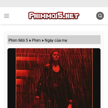
Skip
to
content
Phim Mới 5
»
Phim
»
Ngày của mẹ