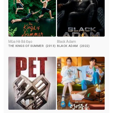
Mùa Hè Bá Đạo
Black Adam
THE KINGS OF SUMMER (2013)
BLACK ADAM (2022)