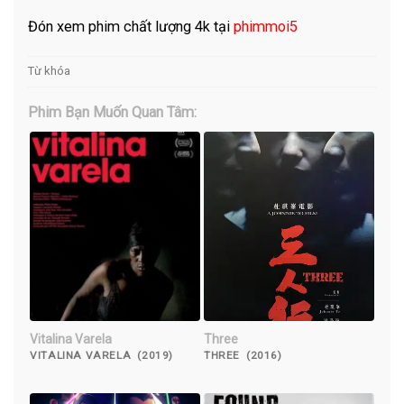
Đón xem phim chất lượng 4k tại
phimmoi5
Từ khóa
Phim Bạn Muốn Quan Tâm:
Vitalina Varela
Three
VITALINA VARELA (2019)
THREE (2016)