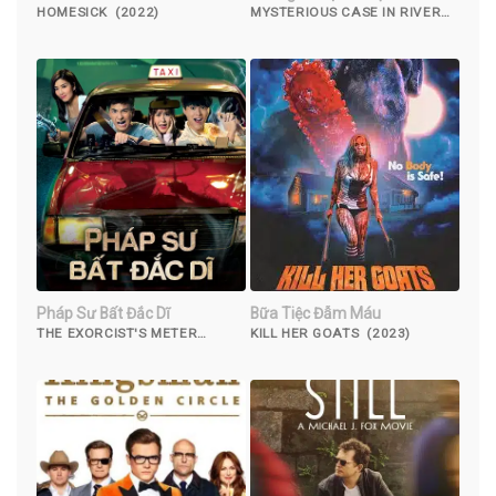
HOMESICK (2022)
MYSTERIOUS CASE IN RIVER
(2023)
Pháp Sư Bất Đắc Dĩ
Bữa Tiệc Đẫm Máu
THE EXORCIST'S METER
KILL HER GOATS (2023)
(2017)