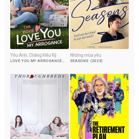
Yêu Anh, Chàng Kiêu Kỳ
Những mùa yêu
LOVE YOU MY ARROGANCE
SEASONS (2023)
(2020)