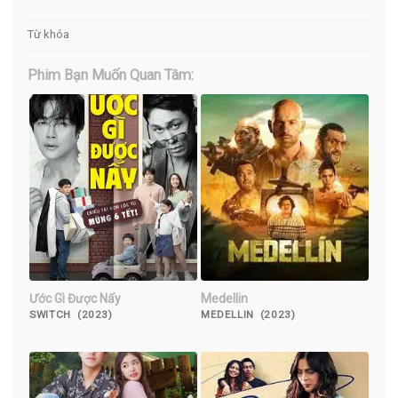
Từ khóa
Phim Bạn Muốn Quan Tâm:
Ước Gì Được Nấy
Medellin
SWITCH (2023)
MEDELLIN (2023)