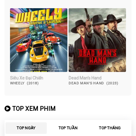
Siêu Xe Đại Chiến
Dead Man’s Hand
WHEELY (2018)
DEAD MAN'S HAND (2023)
TOP XEM PHIM
TOP NGÀY
TOP TUẦN
TOP THÁNG