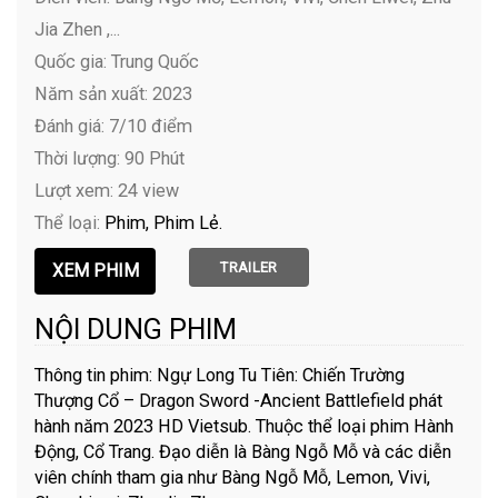
Jia Zhen ,...
Quốc gia: Trung Quốc
Năm sản xuất: 2023
Đánh giá: 7/10 điểm
Thời lượng: 90 Phút
Lượt xem: 24 view
Thể loại:
Phim
Phim Lẻ
TRAILER
NỘI DUNG PHIM
Thông tin phim: Ngự Long Tu Tiên: Chiến Trường
Thượng Cổ – Dragon Sword -Ancient Battlefield phát
hành năm 2023 HD Vietsub. Thuộc thể loại phim Hành
Động, Cổ Trang. Đạo diễn là Bàng Ngỗ Mỗ và các diễn
viên chính tham gia như Bàng Ngỗ Mỗ, Lemon, Vivi,